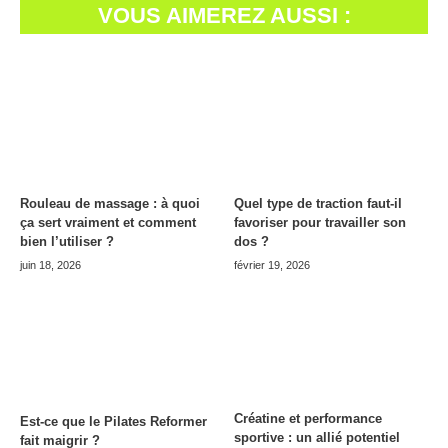
VOUS AIMEREZ AUSSI :
Rouleau de massage : à quoi
Quel type de traction faut-il
ça sert vraiment et comment
favoriser pour travailler son
bien l’utiliser ?
dos ?
juin 18, 2026
février 19, 2026
Créatine et performance
Est-ce que le Pilates Reformer
sportive : un allié potentiel
fait maigrir ?