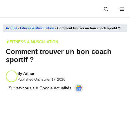
Aller
Me
au
contenu
Accueil
-
Fitness & Musculation
-
Comment trouver un bon coach sportif ?
FITNESS & MUSCULATION
Comment trouver un bon coach
sportif ?
By
Arthur
Published On:
février 17, 2026
Suivez-nous sur Google Actualités