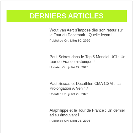
DERNIERS ARTICLES
Wout van Aert s’impose dès son retour sur
le Tour du Danemark : Quelle leçon !
Published On:
juillet 30, 2026
Paul Seixas dans le Top 5 Mondial UCI : Un
tour de France historique !
Updated On:
juillet 29, 2026
Paul Seixas et Decathlon CMA CGM : La
Prolongation À Venir ?
Updated On:
juillet 29, 2026
Alaphilippe et le Tour de France : Un dernier
adieu émouvant !
Published On:
juillet 26, 2026