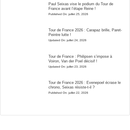
Paul Seixas vise le podium du Tour de
France avant l’étape Reine !
Published On:
juillet 25, 2026
Tour de France 2026 : Carapaz brille, Paret-
Peintre lutte !
Updated On:
juillet 24, 2026
Tour de France : Philipsen s’impose à
Voiron, Van der Poel décisif !
Updated On:
juillet 23, 2026
Tour de France 2026 : Evenepoel écrase le
chrono, Seixas résiste-t-il ?
Published On:
juillet 22, 2026