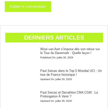
DERNIERS ARTICLES
Wout van Aert s’impose dès son retour sur
le Tour du Danemark : Quelle leçon !
Published On:
juillet 30, 2026
Paul Seixas dans le Top 5 Mondial UCI : Un
tour de France historique !
Updated On:
juillet 29, 2026
Paul Seixas et Decathlon CMA CGM : La
Prolongation À Venir ?
Updated On:
juillet 29, 2026