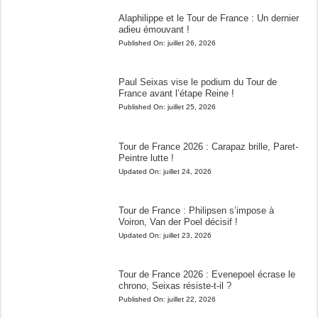
Alaphilippe et le Tour de France : Un dernier
adieu émouvant !
Published On:
juillet 26, 2026
Paul Seixas vise le podium du Tour de
France avant l’étape Reine !
Published On:
juillet 25, 2026
Tour de France 2026 : Carapaz brille, Paret-
Peintre lutte !
Updated On:
juillet 24, 2026
Tour de France : Philipsen s’impose à
Voiron, Van der Poel décisif !
Updated On:
juillet 23, 2026
Tour de France 2026 : Evenepoel écrase le
chrono, Seixas résiste-t-il ?
Published On:
juillet 22, 2026