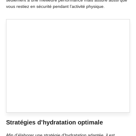
seulement à une meilleure performance mais assure aussi que
vous restiez en sécurité pendant l’activité physique.
Stratégies d’hydratation optimale
Afin d’élaborer une stratégie d’hydratation adaptée, il est