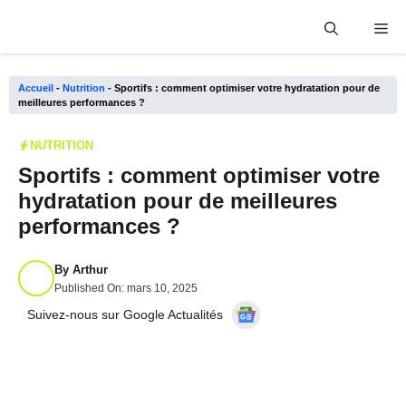
Aller
Me
au
contenu
Accueil
-
Nutrition
-
Sportifs : comment optimiser votre hydratation pour de
meilleures performances ?
NUTRITION
Sportifs : comment optimiser votre
hydratation pour de meilleures
performances ?
By
Arthur
Published On:
mars 10, 2025
Suivez-nous sur Google Actualités