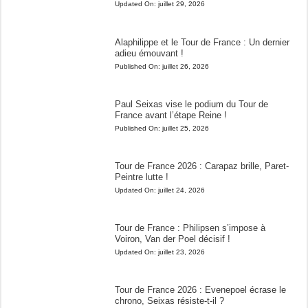
Updated On:
juillet 29, 2026
Alaphilippe et le Tour de France : Un dernier
adieu émouvant !
Published On:
juillet 26, 2026
Paul Seixas vise le podium du Tour de
France avant l’étape Reine !
Published On:
juillet 25, 2026
Tour de France 2026 : Carapaz brille, Paret-
Peintre lutte !
Updated On:
juillet 24, 2026
Tour de France : Philipsen s’impose à
Voiron, Van der Poel décisif !
Updated On:
juillet 23, 2026
Tour de France 2026 : Evenepoel écrase le
chrono, Seixas résiste-t-il ?