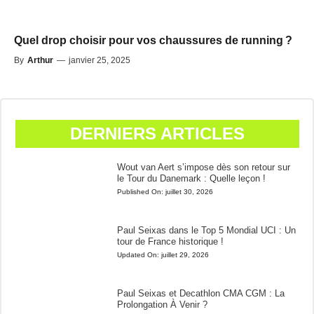
Quel drop choisir pour vos chaussures de running ?
By
Arthur
—
janvier 25, 2025
DERNIERS ARTICLES
Wout van Aert s’impose dès son retour sur
le Tour du Danemark : Quelle leçon !
Published On:
juillet 30, 2026
Paul Seixas dans le Top 5 Mondial UCI : Un
tour de France historique !
Updated On:
juillet 29, 2026
Paul Seixas et Decathlon CMA CGM : La
Prolongation À Venir ?