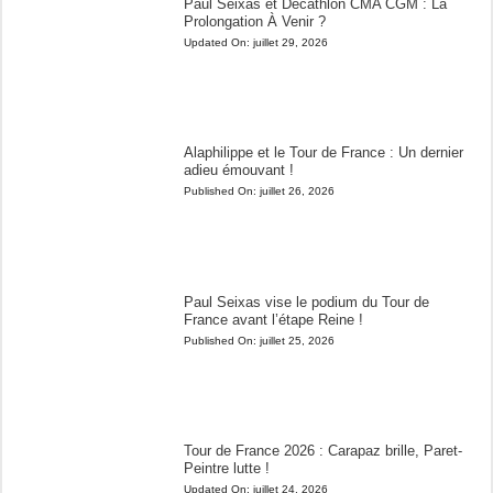
Paul Seixas et Decathlon CMA CGM : La
Prolongation À Venir ?
Updated On:
juillet 29, 2026
Alaphilippe et le Tour de France : Un dernier
adieu émouvant !
Published On:
juillet 26, 2026
Paul Seixas vise le podium du Tour de
France avant l’étape Reine !
Published On:
juillet 25, 2026
Tour de France 2026 : Carapaz brille, Paret-
Peintre lutte !
Updated On:
juillet 24, 2026