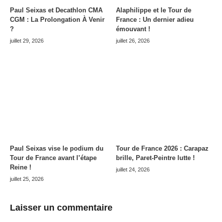
Paul Seixas et Decathlon CMA
Alaphilippe et le Tour de
CGM : La Prolongation À Venir
France : Un dernier adieu
?
émouvant !
juillet 29, 2026
juillet 26, 2026
Paul Seixas vise le podium du
Tour de France 2026 : Carapaz
Tour de France avant l’étape
brille, Paret-Peintre lutte !
Reine !
juillet 24, 2026
juillet 25, 2026
Laisser un commentaire