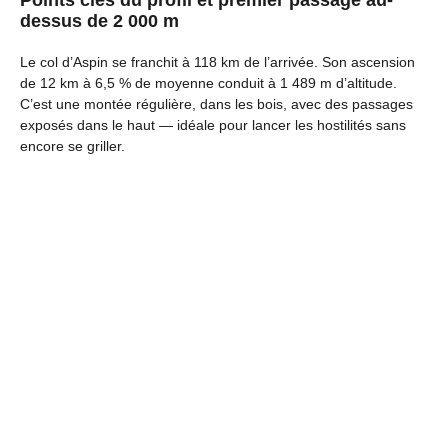
Points clés du profil et premier passage au-
dessus de 2 000 m
Le col d’Aspin se franchit à 118 km de l’arrivée. Son ascension
de 12 km à 6,5 % de moyenne conduit à 1 489 m d’altitude.
C’est une montée régulière, dans les bois, avec des passages
exposés dans le haut — idéale pour lancer les hostilités sans
encore se griller.