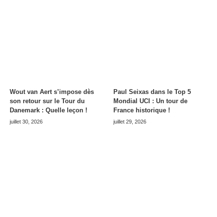
Wout van Aert s’impose dès
Paul Seixas dans le Top 5
son retour sur le Tour du
Mondial UCI : Un tour de
Danemark : Quelle leçon !
France historique !
juillet 30, 2026
juillet 29, 2026