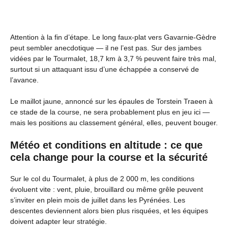
Attention à la fin d’étape. Le long faux-plat vers Gavarnie-Gèdre
peut sembler anecdotique — il ne l’est pas. Sur des jambes
vidées par le Tourmalet, 18,7 km à 3,7 % peuvent faire très mal,
surtout si un attaquant issu d’une échappée a conservé de
l’avance.
Le maillot jaune, annoncé sur les épaules de Torstein Traeen à
ce stade de la course, ne sera probablement plus en jeu ici —
mais les positions au classement général, elles, peuvent bouger.
Météo et conditions en altitude : ce que
cela change pour la course et la sécurité
Sur le col du Tourmalet, à plus de 2 000 m, les conditions
évoluent vite : vent, pluie, brouillard ou même grêle peuvent
s’inviter en plein mois de juillet dans les Pyrénées. Les
descentes deviennent alors bien plus risquées, et les équipes
doivent adapter leur stratégie.