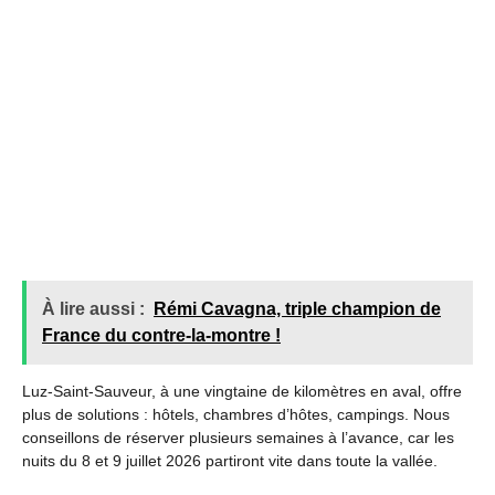
À lire aussi :
Rémi Cavagna, triple champion de
France du contre-la-montre !
Luz-Saint-Sauveur, à une vingtaine de kilomètres en aval, offre
plus de solutions : hôtels, chambres d’hôtes, campings. Nous
conseillons de réserver plusieurs semaines à l’avance, car les
nuits du 8 et 9 juillet 2026 partiront vite dans toute la vallée.