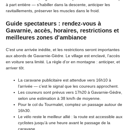
à part entière — s’habiller dans la descente, anticiper les
ravitaillements, préserver les muscles dans le froid.
Guide spectateurs : rendez-vous à
Gavarnie, accès, horaires, restrictions et
meilleures zones d’ambiance
C’est une arrivée inédite, et les restrictions seront importantes
aux abords de Gavarnie-Gèdre. Le village est enclavé, l’accès
en voiture sera limité. La règle d’or en montagne : anticiper, et
arriver tôt.
La caravane publicitaire est attendue vers 16h10 à
l’arrivée — c’est le signal que les coureurs approchent.
Les coureurs sont prévus vers 17h20 à Gavarnie-Gèdre,
selon une estimation à 38 km/h de moyenne.
Pour le col du Tourmalet, comptez un passage autour de
16h30.
Le vélo reste le meilleur allié : la route est accessible aux
cyclistes jusqu’à une heure avant le passage de la
caravane.