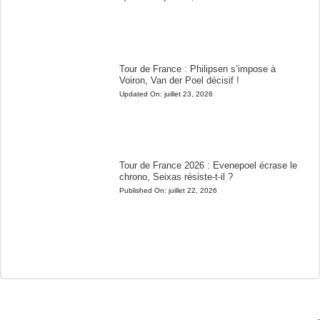
Tour de France : Philipsen s’impose à
Voiron, Van der Poel décisif !
Updated On:
juillet 23, 2026
Tour de France 2026 : Evenepoel écrase le
chrono, Seixas résiste-t-il ?
Published On:
juillet 22, 2026