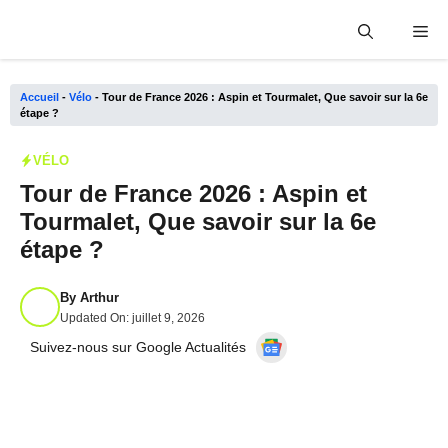
Aller
Me
au
contenu
Accueil
-
Vélo
-
Tour de France 2026 : Aspin et Tourmalet, Que savoir sur la 6e
étape ?
VÉLO
Tour de France 2026 : Aspin et
Tourmalet, Que savoir sur la 6e
étape ?
By
Arthur
Updated On:
juillet 9, 2026
Suivez-nous sur Google Actualités