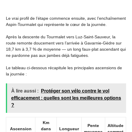
Le vrai profil de l’étape commence ensuite, avec l’enchaînement
Aspin-Tourmalet qui représente le cœur de la journée.
Après la descente du Tourmalet vers Luz-Saint-Sauveur, la
route remonte doucement vers l’arrivée à Gavarnie-Gèdre sur
18,7 km à 3,7 % de moyenne — un long faux-plat ascendant qui
ne pardonne pas aux jambes déjà fatiguées.
Le tableau ci-dessous récapitule les principales ascensions de
la journée :
À lire aussi :
Protéger son vélo contre le vol
efficacement : quelles sont les meilleures options
?
Km
Pente
Altitude
Ascension
dans
Longueur
moyenne
sommet