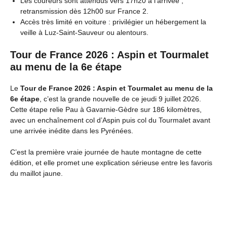
Les coureurs sont attendus vers 17h20 à l’arrivée ;
retransmission dès 12h00 sur France 2.
Accès très limité en voiture : privilégier un hébergement la
veille à Luz-Saint-Sauveur ou alentours.
Tour de France 2026 : Aspin et Tourmalet
au menu de la 6e étape
Le
Tour de France 2026 : Aspin et Tourmalet au menu de la
6e étape
, c’est la grande nouvelle de ce jeudi 9 juillet 2026.
Cette étape relie Pau à Gavarnie-Gèdre sur 186 kilomètres,
avec un enchaînement col d’Aspin puis col du Tourmalet avant
une arrivée inédite dans les Pyrénées.
C’est la première vraie journée de haute montagne de cette
édition, et elle promet une explication sérieuse entre les favoris
du maillot jaune.