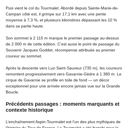
Puis vient le col du Tourmalet. Abordé depuis Sainte-Marie-de-
Campan côté est, il grimpe sur 17,1 km avec une pente
moyenne à 7,3 %, et plusieurs kilomètres dépassant les 10 %
dans sa partie haute.
Son sommet à 2 115 m marque le premier passage au-dessus
de 2 000 m de cette édition. C’est aussi le point de passage du
Souvenir Jacques Goddet, récompense attribuée au premier
coureur au sommet.
Après la descente vers Luz-Saint-Sauveur (735 m), les coureurs
remontent progressivement vers Gavarnie-Gèdre à 1 380 m. Le
cirque de Gavarnie se profile en toile de fond — un décor
exceptionnel pour une arrivée encore jamais vue sur la Grande
Boucle.
Précédents passages : moments marquants et
contexte historique
L’enchaînement Aspin-Tourmalet est l’un des plus mythiques de
l’histoire du Tour de France. Le Tourmalet a été franchi pour la