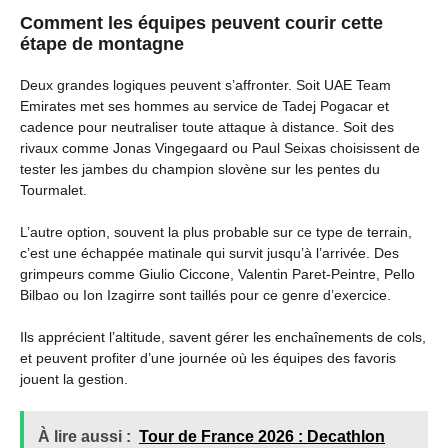
Comment les équipes peuvent courir cette
étape de montagne
Deux grandes logiques peuvent s’affronter. Soit UAE Team
Emirates met ses hommes au service de Tadej Pogacar et
cadence pour neutraliser toute attaque à distance. Soit des
rivaux comme Jonas Vingegaard ou Paul Seixas choisissent de
tester les jambes du champion slovène sur les pentes du
Tourmalet.
L’autre option, souvent la plus probable sur ce type de terrain,
c’est une échappée matinale qui survit jusqu’à l’arrivée. Des
grimpeurs comme Giulio Ciccone, Valentin Paret-Peintre, Pello
Bilbao ou Ion Izagirre sont taillés pour ce genre d’exercice.
Ils apprécient l’altitude, savent gérer les enchaînements de cols,
et peuvent profiter d’une journée où les équipes des favoris
jouent la gestion.
À lire aussi :
Tour de France 2026 : Decathlon