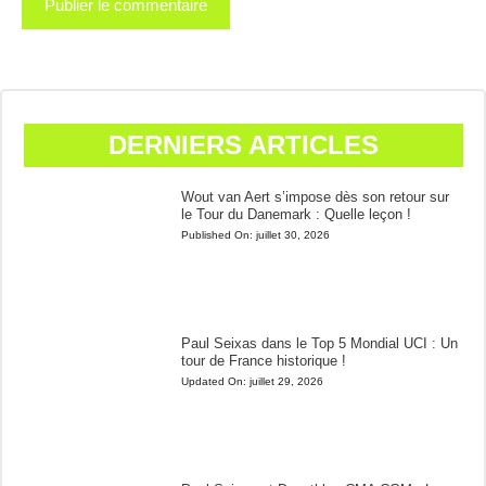
DERNIERS ARTICLES
Wout van Aert s’impose dès son retour sur
le Tour du Danemark : Quelle leçon !
Published On:
juillet 30, 2026
Paul Seixas dans le Top 5 Mondial UCI : Un
tour de France historique !
Updated On:
juillet 29, 2026