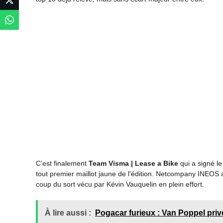
C’est finalement
Team Visma | Lease a Bike
qui a signé l
tout premier maillot jaune de l’édition. Netcompany INEOS a 
coup du sort vécu par Kévin Vauquelin en plein effort.
À lire aussi :
Pogacar furieux : Van Poppel privé