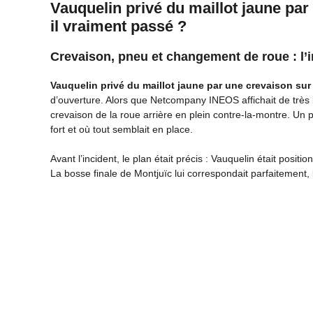
Vauquelin privé du maillot jaune par 
il vraiment passé ?
Crevaison, pneu et changement de roue : l’
Vauquelin privé du maillot jaune par une crevaison sur 
d’ouverture. Alors que Netcompany INEOS affichait de très 
crevaison de la roue arrière en plein contre-la-montre. Un
fort et où tout semblait en place.
Avant l’incident, le plan était précis : Vauquelin était pos
La bosse finale de Montjuïc lui correspondait parfaitement, l