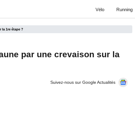
Vélo
Running
 la 1re étape ?
Jaune par une crevaison sur la
Suivez-nous sur Google Actualités