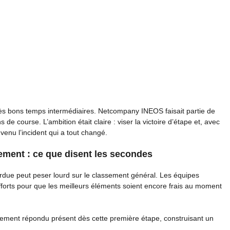
très bons temps intermédiaires. Netcompany INEOS faisait partie de
de course. L’ambition était claire : viser la victoire d’étape et, avec
 venu l’incident qui a tout changé.
sement : ce que disent les secondes
due peut peser lourd sur le classement général. Les équipes
fforts pour que les meilleurs éléments soient encore frais au moment
alement répondu présent dès cette première étape, construisant un