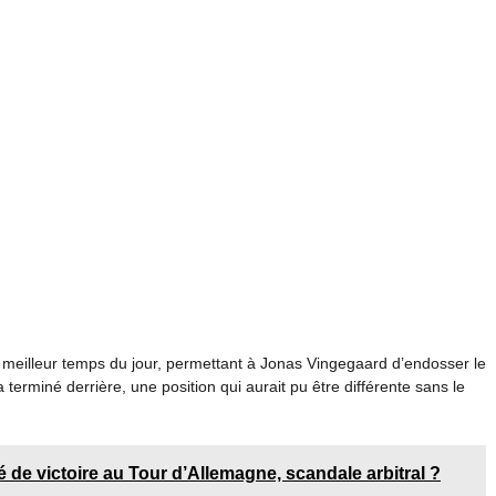
e meilleur temps du jour, permettant à Jonas Vingegaard d’endosser le
terminé derrière, une position qui aurait pu être différente sans le
 de victoire au Tour d’Allemagne, scandale arbitral ?