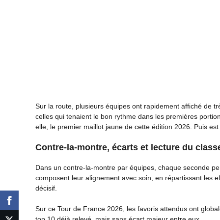
Sur la route, plusieurs équipes ont rapidement affiché de 
celles qui tenaient le bon rythme dans les premières portions 
elle, le premier maillot jaune de cette édition 2026. Puis est
Contre-la-montre, écarts et lecture du clas
Dans un contre-la-montre par équipes, chaque seconde per
composent leur alignement avec soin, en répartissant les e
décisif.
Sur ce Tour de France 2026, les favoris attendus ont glob
top 10 déjà relevé, mais sans écart majeur entre eux.