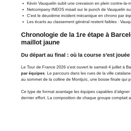
Kévin Vauquelin subit une crevaison en plein contre-la-
Netcompany INEOS misait sur le punch de Vauquelin sur 
C’est le deuxième incident mécanique en chrono par équ
Les écarts au classement général restent faibles : Vauq
Chronologie de la 1re étape à Barce
maillot jaune
Du départ au final : où la course s’est joué
Le Tour de France 2026 s’est ouvert le samedi 4 juillet à
par équipes
. Le parcours dans les rues de la ville catalane 
au sommet de la colline de Montjuïc, une bosse finale qui pr
Ce type de format avantage les équipes capables d’aligner 
dernier effort. La composition de chaque groupe comptait a