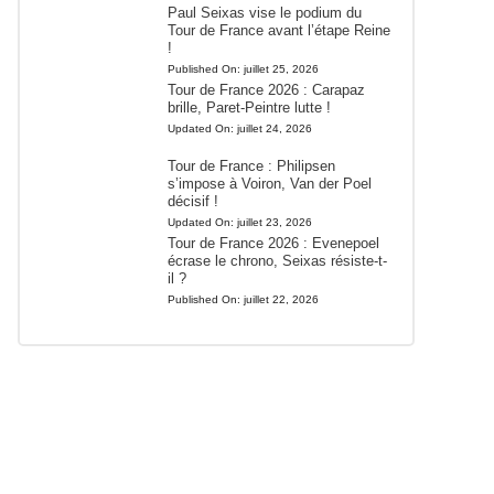
Paul Seixas vise le podium du
Tour de France avant l’étape Reine
!
Published On:
juillet 25, 2026
Tour de France 2026 : Carapaz
brille, Paret-Peintre lutte !
Updated On:
juillet 24, 2026
Tour de France : Philipsen
s’impose à Voiron, Van der Poel
décisif !
Updated On:
juillet 23, 2026
Tour de France 2026 : Evenepoel
écrase le chrono, Seixas résiste-t-
il ?
Published On:
juillet 22, 2026