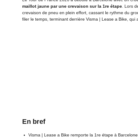
maillot jaune par une crevaison sur la 1re étape
. Lors d
crevaison de pneu en plein effort, cassant le rythme du grou
filer le temps, terminant derrière Visma | Lease a Bike, qui 
En bref
Visma | Lease a Bike remporte la 1re étape à Barcelone