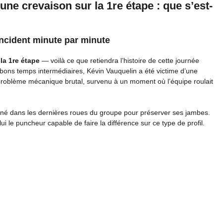
une crevaison sur la 1re étape : que s’est-
incident minute par minute
la 1re étape
— voilà ce que retiendra l’histoire de cette journée
bons temps intermédiaires, Kévin Vauquelin a été victime d’une
 problème mécanique brutal, survenu à un moment où l’équipe roulait
itionné dans les dernières roues du groupe pour préserver ses jambes.
ui le puncheur capable de faire la différence sur ce type de profil.