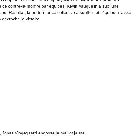
e ce contre-la-montre par équipes, Kévin Vauquelin a subi une
pe. Résultat, la performance collective a souffert et l’équipe a laissé
a décroché la victoire.
, Jonas Vingegaard endosse le maillot jaune.