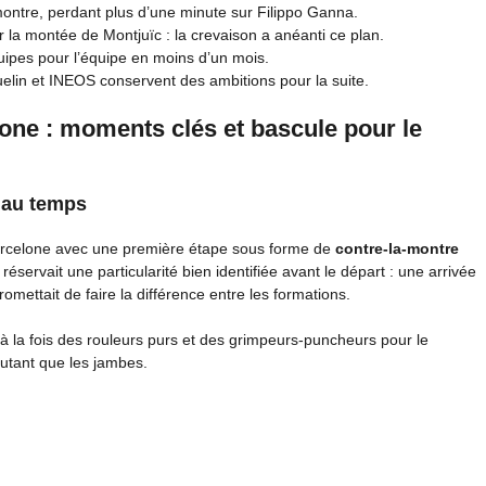
montre, perdant plus d’une minute sur Filippo Ganna.
la montée de Montjuïc : la crevaison a anéanti ce plan.
ipes pour l’équipe en moins d’un mois.
uelin et INEOS conservent des ambitions pour la suite.
lone : moments clés et bascule pour le
e au temps
 Barcelone avec une première étape sous forme de
contre-la-montre
réservait une particularité bien identifiée avant le départ : une arrivée
omettait de faire la différence entre les formations.
à la fois des rouleurs purs et des grimpeurs-puncheurs pour le
utant que les jambes.