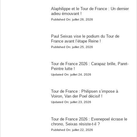
Alaphilippe et le Tour de France : Un dernier
adieu émouvant !
Published On:
juillet 26, 2026
Paul Seixas vise le podium du Tour de
France avant l’étape Reine !
Published On:
juillet 25, 2026
Tour de France 2026 : Carapaz brille, Paret-
Peintre lutte !
Updated On:
juillet 24, 2026
Tour de France : Philipsen s’impose à
Voiron, Van der Poel décisif !
Updated On:
juillet 23, 2026
Tour de France 2026 : Evenepoel écrase le
chrono, Seixas résiste-t-il ?
Published On:
juillet 22, 2026