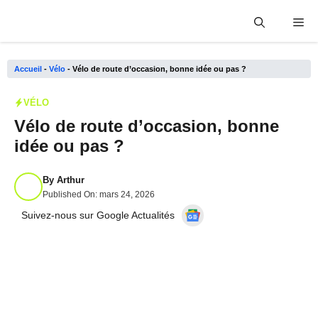
Aller
Me
au
contenu
Accueil
-
Vélo
-
Vélo de route d’occasion, bonne idée ou pas ?
VÉLO
Vélo de route d’occasion, bonne
idée ou pas ?
By
Arthur
Published On:
mars 24, 2026
Suivez-nous sur Google Actualités