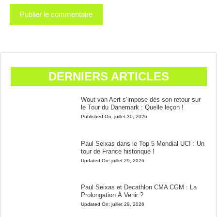
DERNIERS ARTICLES
Wout van Aert s’impose dès son retour sur
le Tour du Danemark : Quelle leçon !
Published On:
juillet 30, 2026
Paul Seixas dans le Top 5 Mondial UCI : Un
tour de France historique !
Updated On:
juillet 29, 2026
Paul Seixas et Decathlon CMA CGM : La
Prolongation À Venir ?
Updated On:
juillet 29, 2026