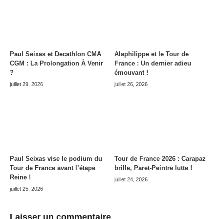
Paul Seixas et Decathlon CMA
Alaphilippe et le Tour de
CGM : La Prolongation À Venir
France : Un dernier adieu
?
émouvant !
juillet 29, 2026
juillet 26, 2026
Paul Seixas vise le podium du
Tour de France 2026 : Carapaz
Tour de France avant l’étape
brille, Paret-Peintre lutte !
Reine !
juillet 24, 2026
juillet 25, 2026
Laisser un commentaire