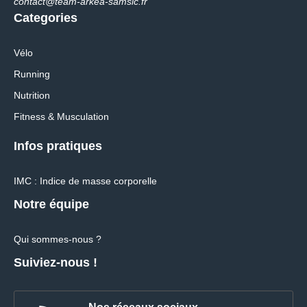
contact@team-arkea-samsic.fr
Categories
Vélo
Running
Nutrition
Fitness & Musculation
Infos pratiques
IMC : Indice de masse corporelle
Notre équipe
Qui sommes-nous ?
Suiviez-nous !