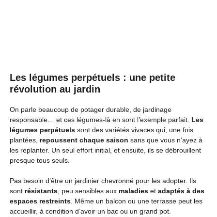
Les légumes perpétuels : une petite
révolution au jardin
On parle beaucoup de potager durable, de jardinage
responsable… et ces légumes-là en sont l’exemple parfait.
Les
légumes perpétuels
sont des variétés vivaces qui, une fois
plantées,
repoussent chaque saison
sans que vous n’ayez à
les replanter. Un seul effort initial, et ensuite, ils se débrouillent
presque tous seuls.
Pas besoin d’être un jardinier chevronné pour les adopter. Ils
sont
résistants
, peu sensibles aux
maladies
et
adaptés à des
espaces restreints
. Même un balcon ou une terrasse peut les
accueillir, à condition d’avoir un bac ou un grand pot.