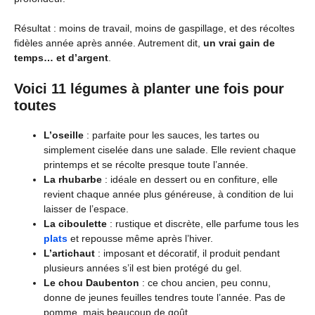
Résultat : moins de travail, moins de gaspillage, et des récoltes
fidèles année après année. Autrement dit,
un vrai gain de
temps… et d’argent
.
Voici 11 légumes à planter une fois pour
toutes
L’oseille
: parfaite pour les sauces, les tartes ou
simplement ciselée dans une salade. Elle revient chaque
printemps et se récolte presque toute l’année.
La rhubarbe
: idéale en dessert ou en confiture, elle
revient chaque année plus généreuse, à condition de lui
laisser de l’espace.
La ciboulette
: rustique et discrète, elle parfume tous les
plats
et repousse même après l’hiver.
L’artichaut
: imposant et décoratif, il produit pendant
plusieurs années s’il est bien protégé du gel.
Le chou Daubenton
: ce chou ancien, peu connu,
donne de jeunes feuilles tendres toute l’année. Pas de
pomme, mais beaucoup de goût.