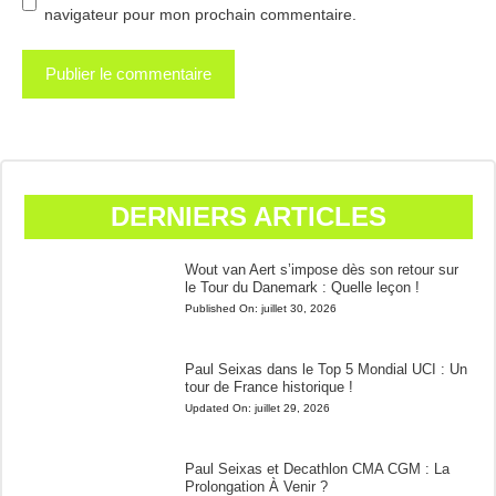
navigateur pour mon prochain commentaire.
DERNIERS ARTICLES
Wout van Aert s’impose dès son retour sur
le Tour du Danemark : Quelle leçon !
Published On:
juillet 30, 2026
Paul Seixas dans le Top 5 Mondial UCI : Un
tour de France historique !
Updated On:
juillet 29, 2026
Paul Seixas et Decathlon CMA CGM : La
Prolongation À Venir ?