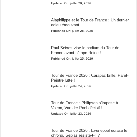
Updated On:
juillet 29, 2026
Alaphilippe et le Tour de France : Un dernier
adieu émouvant !
Published On:
juillet 26, 2026
Paul Seixas vise le podium du Tour de
France avant l’étape Reine !
Published On:
juillet 25, 2026
Tour de France 2026 : Carapaz brille, Paret-
Peintre lutte !
Updated On:
juillet 24, 2026
Tour de France : Philipsen s’impose à
Voiron, Van der Poel décisif !
Updated On:
juillet 23, 2026
Tour de France 2026 : Evenepoel écrase le
chrono, Seixas résiste-t-il ?