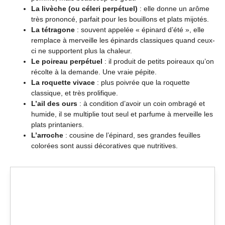
La livèche (ou céleri perpétuel)
: elle donne un arôme
très prononcé, parfait pour les bouillons et plats mijotés.
La tétragone
: souvent appelée « épinard d’été », elle
remplace à merveille les épinards classiques quand ceux-
ci ne supportent plus la chaleur.
Le poireau perpétuel
: il produit de petits poireaux qu’on
récolte à la demande. Une vraie pépite.
La roquette vivace
: plus poivrée que la roquette
classique, et très prolifique.
L’ail des ours
: à condition d’avoir un coin ombragé et
humide, il se multiplie tout seul et parfume à merveille les
plats printaniers.
L’arroche
: cousine de l’épinard, ses grandes feuilles
colorées sont aussi décoratives que nutritives.