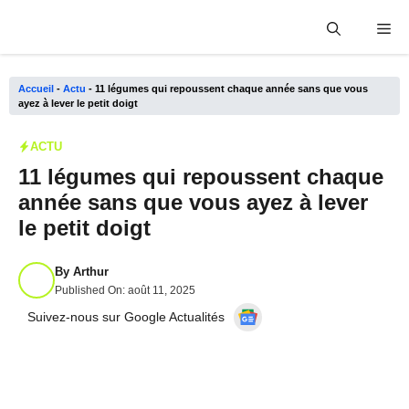
Aller
Me
au
contenu
Accueil
-
Actu
-
11 légumes qui repoussent chaque année sans que vous
ayez à lever le petit doigt
ACTU
11 légumes qui repoussent chaque
année sans que vous ayez à lever
le petit doigt
By
Arthur
Published On:
août 11, 2025
Suivez-nous sur Google Actualités