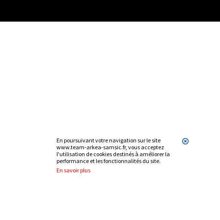
En poursuivant votre navigation sur le site
www.team-arkea-samsic.fr, vous acceptez
l'utilisation de cookies destinés à améliorer la
performance et les fonctionnalités du site.
En savoir plus