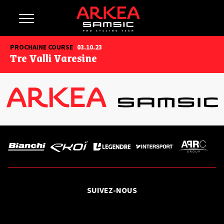
PROCHAINE COURSE
03.10.23
Tre Valli Varesine
SUIVEZ-NOUS