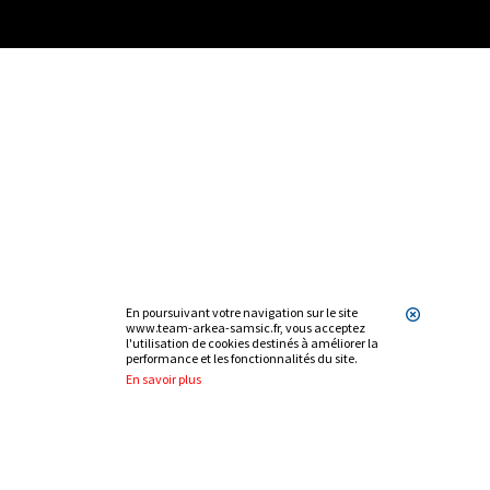
En poursuivant votre navigation sur le site
www.team-arkea-samsic.fr, vous acceptez
l'utilisation de cookies destinés à améliorer la
performance et les fonctionnalités du site.
En savoir plus