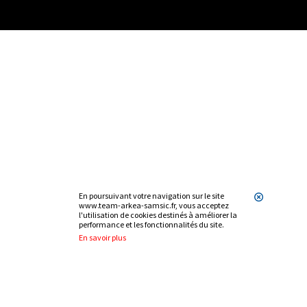
En poursuivant votre navigation sur le site
www.team-arkea-samsic.fr, vous acceptez
l'utilisation de cookies destinés à améliorer la
performance et les fonctionnalités du site.
En savoir plus