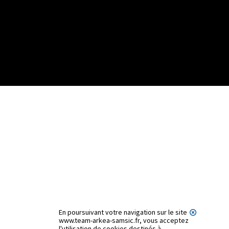
En poursuivant votre navigation sur le site
www.team-arkea-samsic.fr, vous acceptez
l'utilisation de cookies destinés à