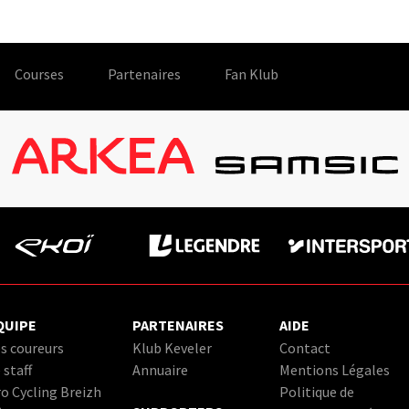
Courses
Partenaires
Fan Klub
QUIPE
PARTENAIRES
AIDE
s coureurs
Klub Keveler
Contact
 staff
Annuaire
Mentions Légales
o Cycling Breizh
Politique de