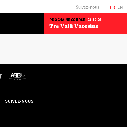
Suivez-nous
FR
EN
PROCHAINE COURSE
03.10.23
Tre Valli Varesine
SUIVEZ-NOUS