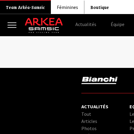
Boutique
Team Arkéa-Samsic
Féminines
Actualités
Équipe
ACTUALITÉS
E
Tout
Le
Articles
Le
Photos
Pr