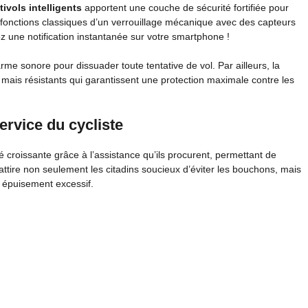
tivols intelligents
apportent une couche de sécurité fortifiée pour
 fonctions classiques d’un verrouillage mécanique avec des capteurs
z une notification instantanée sur votre smartphone !
me sonore pour dissuader toute tentative de vol. Par ailleurs, la
s mais résistants qui garantissent une protection maximale contre les
service du cycliste
 croissante grâce à l’assistance qu’ils procurent, permettant de
attire non seulement les citadins soucieux d’éviter les bouchons, mais
s épuisement excessif.