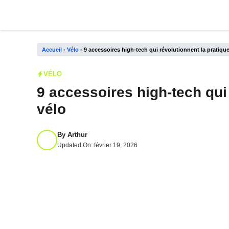
Aller
au
contenu
Accueil
-
Vélo
-
9 accessoires high-tech qui révolutionnent la pratiqu
VÉLO
9 accessoires high-tech qui
vélo
By
Arthur
Updated On:
février 19, 2026