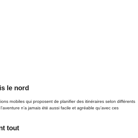
s le nord
ons mobiles qui proposent de planifier des itinéraires selon différents
r à l’aventure n’a jamais été aussi facile et agréable qu’avec ces
nt tout