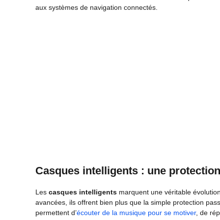
aux systèmes de navigation connectés.
Casques intelligents : une protectio
Les
casques intelligents
marquent une véritable évolution
avancées, ils offrent bien plus que la simple protection pass
permettent d’
écouter de la musique pour se motiver
, de ré