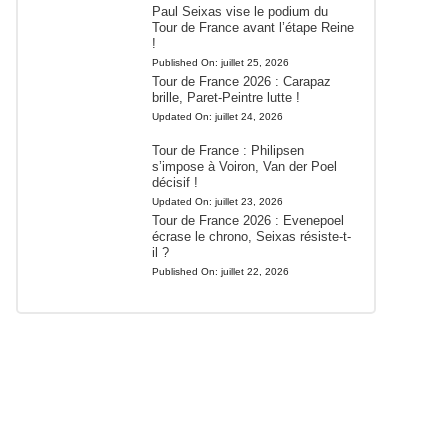
Paul Seixas vise le podium du
Tour de France avant l’étape Reine
!
Published On:
juillet 25, 2026
Tour de France 2026 : Carapaz
brille, Paret-Peintre lutte !
Updated On:
juillet 24, 2026
Tour de France : Philipsen
s’impose à Voiron, Van der Poel
décisif !
Updated On:
juillet 23, 2026
Tour de France 2026 : Evenepoel
écrase le chrono, Seixas résiste-t-
il ?
Published On:
juillet 22, 2026