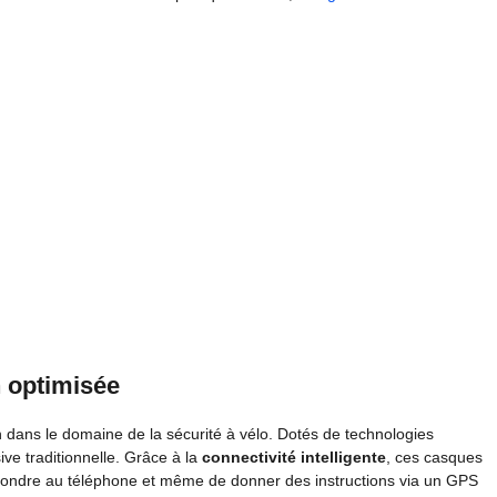
n optimisée
 dans le domaine de la sécurité à vélo. Dotés de technologies
ive traditionnelle. Grâce à la
connectivité intelligente
, ces casques
pondre au téléphone et même de donner des instructions via un GPS