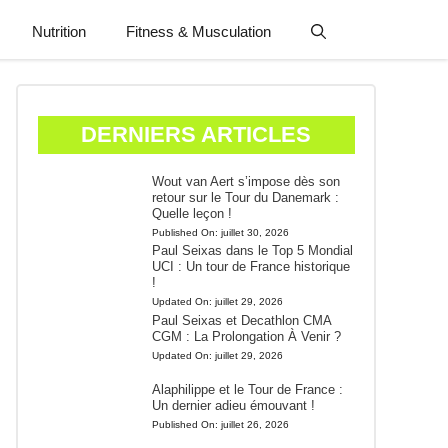
Nutrition
Fitness & Musculation
DERNIERS ARTICLES
Wout van Aert s’impose dès son
retour sur le Tour du Danemark :
Quelle leçon !
Published On:
juillet 30, 2026
Paul Seixas dans le Top 5 Mondial
UCI : Un tour de France historique
!
Updated On:
juillet 29, 2026
Paul Seixas et Decathlon CMA
CGM : La Prolongation À Venir ?
Updated On:
juillet 29, 2026
Alaphilippe et le Tour de France :
Un dernier adieu émouvant !
Published On:
juillet 26, 2026