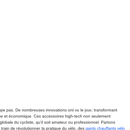
ppe pas. De nombreuses innovations ont vu le jour, transformant
ue et économique. Ces accessoires high-tech non seulement
lobale du cycliste, qu’il soit amateur ou professionnel. Partons
train de révolutionner la pratique du vélo, des
gants chauffants vélo