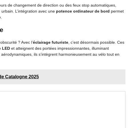
teurs de changement de direction ou des feux stop automatiques,
u urbain. L’intégration avec une
potence ordinateur de bord
permet
e.
te
obscurité ? Avec l’
éclairage futuriste
, c’est désormais possible. Ces
de
LED
et atteignent des portées impressionnantes, illuminant
s aérodynamiques, ils s’intègrent harmonieusement au vélo tout en
de Catalogne 2025