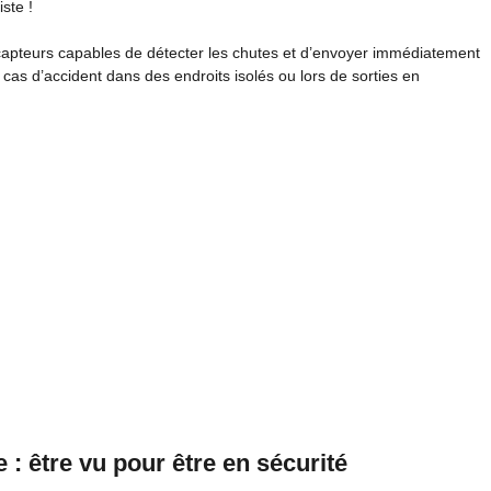
ste !
capteurs capables de détecter les chutes et d’envoyer immédiatement
n cas d’accident dans des endroits isolés ou lors de sorties en
: être vu pour être en sécurité