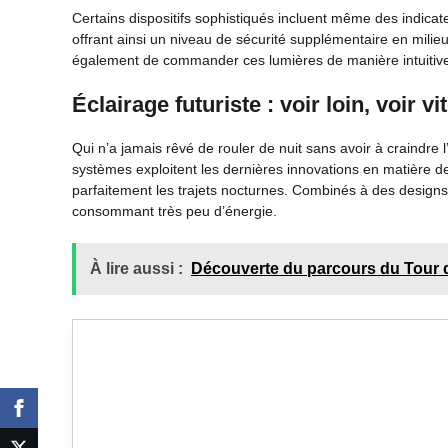
Certains dispositifs sophistiqués incluent même des indica
offrant ainsi un niveau de sécurité supplémentaire en milie
également de commander ces lumières de manière intuitiv
Éclairage futuriste : voir loin, voir vi
Qui n’a jamais rêvé de rouler de nuit sans avoir à craindre l’
systèmes exploitent les dernières innovations en matière 
parfaitement les trajets nocturnes. Combinés à des design
consommant très peu d’énergie.
À lire aussi :
Découverte du parcours du Tour 