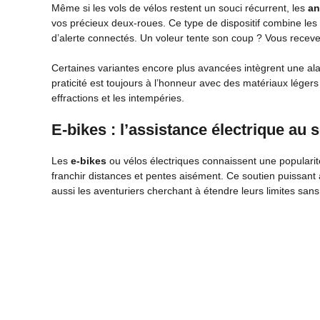
Même si les vols de vélos restent un souci récurrent, les
an
vos précieux deux-roues. Ce type de dispositif combine les
d’alerte connectés. Un voleur tente son coup ? Vous receve
Certaines variantes encore plus avancées intègrent une alar
praticité est toujours à l’honneur avec des matériaux léger
effractions et les intempéries.
E-bikes : l’assistance électrique au 
Les
e-bikes
ou vélos électriques connaissent une popularité
franchir distances et pentes aisément. Ce soutien puissant 
aussi les aventuriers cherchant à étendre leurs limites san