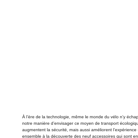
À l’ère de la technologie, même le monde du vélo n’y écha
notre manière d’envisager ce moyen de transport écologiq
augmentent la sécurité, mais aussi améliorent l’expérience g
ensemble à la découverte des neuf accessoires qui sont en 