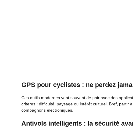
GPS pour cyclistes : ne perdez jamai
Ces outils modernes vont souvent de pair avec des applicati
critères : difficulté, paysage ou intérêt culturel. Bref, parti
compagnons électroniques.
Antivols intelligents : la sécurité ava