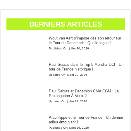
DERNIERS ARTICLES
Wout van Aert s’impose dès son retour sur
le Tour du Danemark : Quelle leçon !
Published On:
juillet 30, 2026
Paul Seixas dans le Top 5 Mondial UCI : Un
tour de France historique !
Updated On:
juillet 29, 2026
Paul Seixas et Decathlon CMA CGM : La
Prolongation À Venir ?
Updated On:
juillet 29, 2026
Alaphilippe et le Tour de France : Un dernier
adieu émouvant !
Published On:
juillet 26, 2026