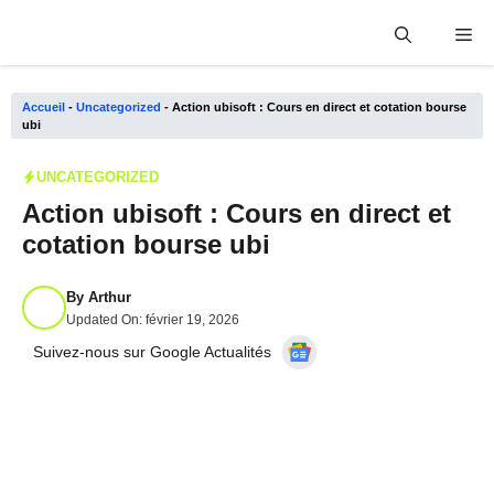
Aller
Me
au
contenu
Accueil
-
Uncategorized
-
Action ubisoft : Cours en direct et cotation bourse
ubi
UNCATEGORIZED
Action ubisoft : Cours en direct et
cotation bourse ubi
By
Arthur
Updated On:
février 19, 2026
Suivez-nous sur Google Actualités