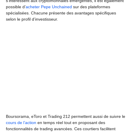
s’intéressent aux cryptomonnaies émergentes, il est également
possible d’
acheter Pepe Unchained
sur des plateformes
spécialisées. Chacune présente des avantages spécifiques
selon le profil d’investisseur.
Boursorama, eToro et Trading 212 permettent aussi de suivre le
cours de l’action
en temps réel tout en proposant des
fonctionnalités de trading avancées. Ces courtiers facilitent