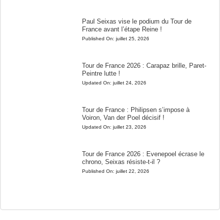
Paul Seixas vise le podium du Tour de
France avant l’étape Reine !
Published On:
juillet 25, 2026
Tour de France 2026 : Carapaz brille, Paret-
Peintre lutte !
Updated On:
juillet 24, 2026
Tour de France : Philipsen s’impose à
Voiron, Van der Poel décisif !
Updated On:
juillet 23, 2026
Tour de France 2026 : Evenepoel écrase le
chrono, Seixas résiste-t-il ?
Published On:
juillet 22, 2026