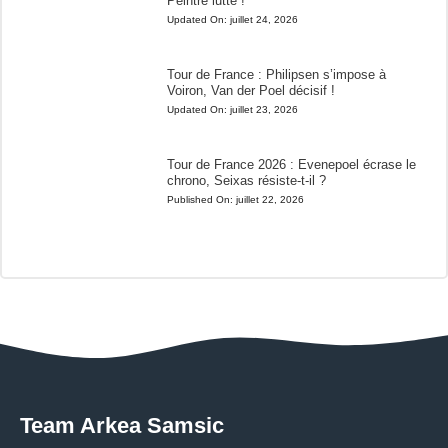
Peintre lutte !
Updated On:
juillet 24, 2026
Tour de France : Philipsen s’impose à
Voiron, Van der Poel décisif !
Updated On:
juillet 23, 2026
Tour de France 2026 : Evenepoel écrase le
chrono, Seixas résiste-t-il ?
Published On:
juillet 22, 2026
Team Arkea Samsic