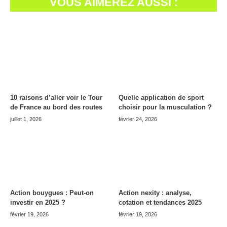
VOUS AIMEREZ AUSSI :
10 raisons d’aller voir le Tour
Quelle application de sport
de France au bord des routes
choisir pour la musculation ?
juillet 1, 2026
février 24, 2026
Action bouygues : Peut-on
Action nexity : analyse,
investir en 2025 ?
cotation et tendances 2025
février 19, 2026
février 19, 2026