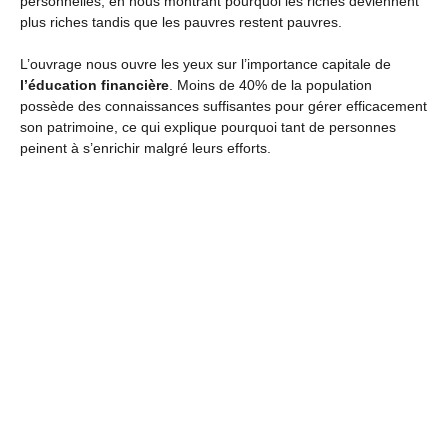
personnelles, en nous montrant pourquoi les riches deviennent
plus riches tandis que les pauvres restent pauvres.
L’ouvrage nous ouvre les yeux sur l’importance capitale de
l’éducation financière
. Moins de 40% de la population
possède des connaissances suffisantes pour gérer efficacement
son patrimoine, ce qui explique pourquoi tant de personnes
peinent à s’enrichir malgré leurs efforts.