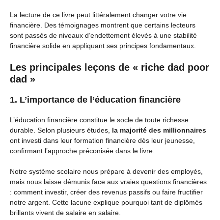
La lecture de ce livre peut littéralement changer votre vie
financière. Des témoignages montrent que certains lecteurs
sont passés de niveaux d’endettement élevés à une stabilité
financière solide en appliquant ses principes fondamentaux.
Les principales leçons de « riche dad poor
dad »
1. L’importance de l’éducation financière
L’éducation financière constitue le socle de toute richesse
durable. Selon plusieurs études,
la majorité des millionnaires
ont investi dans leur formation financière dès leur jeunesse,
confirmant l’approche préconisée dans le livre.
Notre système scolaire nous prépare à devenir des employés,
mais nous laisse démunis face aux vraies questions financières
: comment investir, créer des revenus passifs ou faire fructifier
notre argent. Cette lacune explique pourquoi tant de diplômés
brillants vivent de salaire en salaire.