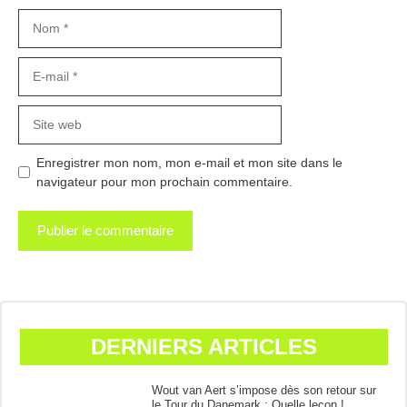
Nom
E-
mail
Site
web
Enregistrer mon nom, mon e-mail et mon site dans le
navigateur pour mon prochain commentaire.
DERNIERS ARTICLES
Wout van Aert s’impose dès son retour sur
le Tour du Danemark : Quelle leçon !