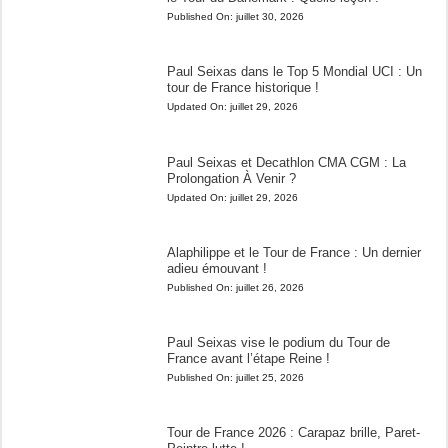
Published On:
juillet 30, 2026
Paul Seixas dans le Top 5 Mondial UCI : Un
tour de France historique !
Updated On:
juillet 29, 2026
Paul Seixas et Decathlon CMA CGM : La
Prolongation À Venir ?
Updated On:
juillet 29, 2026
Alaphilippe et le Tour de France : Un dernier
adieu émouvant !
Published On:
juillet 26, 2026
Paul Seixas vise le podium du Tour de
France avant l’étape Reine !
Published On:
juillet 25, 2026
Tour de France 2026 : Carapaz brille, Paret-