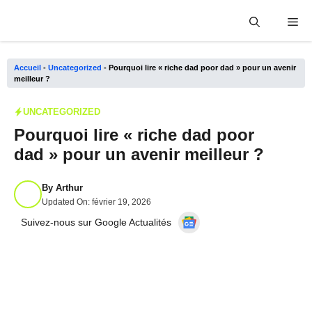
Aller
Me
au
contenu
Accueil
-
Uncategorized
-
Pourquoi lire « riche dad poor dad » pour un avenir
meilleur ?
UNCATEGORIZED
Pourquoi lire « riche dad poor
dad » pour un avenir meilleur ?
By
Arthur
Updated On:
février 19, 2026
Suivez-nous sur Google Actualités