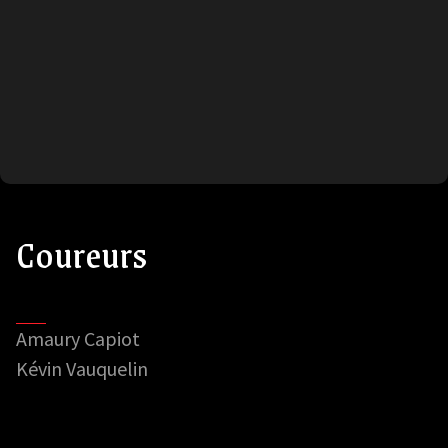
Coureurs
Amaury Capiot
Kévin Vauquelin