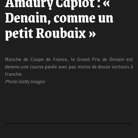
Amaury Capiot : «
Denain, comme un
petit Roubaix »
Manche de Coupe de France, le Grand Prix de Denain est
devenu une course pavée avec pas moins de douze secteurs à
franchir.
Photo Getty Images