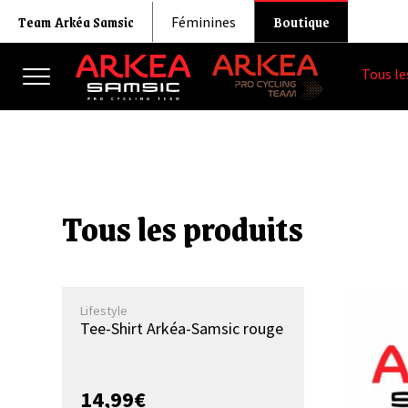
Team Arkéa Samsic
Boutique
Féminines
Tous le
Tous les produits
Lifestyle
Tee-Shirt Arkéa-Samsic rouge
14,99
€