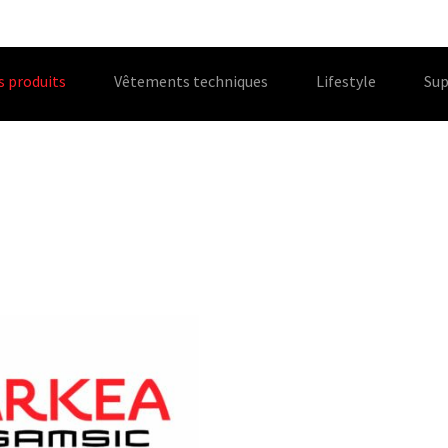
s produits
Vêtements techniques
Lifestyle
Sup