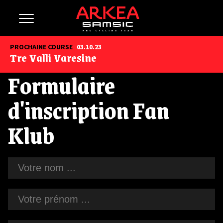
PROCHAINE COURSE
03.10.23
Tre Valli Varesine
Formulaire
d'inscription Fan
Klub