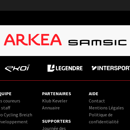
QUIPE
PARTENAIRES
AIDE
s coureurs
Klub Keveler
Contact
 staff
Annuaire
Mentions Légales
o Cycling Breizh
Politique de
SUPPORTERS
éveloppement
confidentialité
Journée des