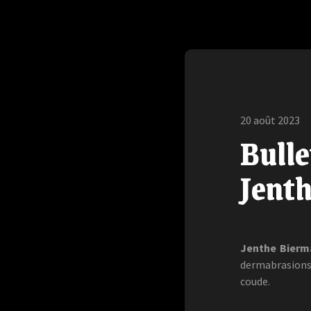
20 août 2023
Bulle
Jent
Jenthe Bierm
dermabrasions 
coude.