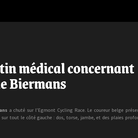
tin médical concernant
he Biermans
ans
a chuté sur l’Egmont Cycling Race. Le coureur belge prése
sur tout le côté gauche : dos, torse, jambe, et des plaies prof