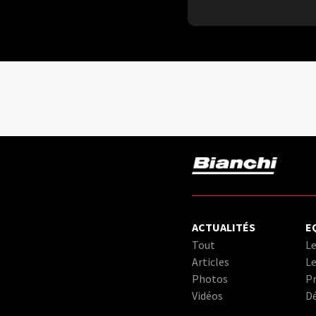
ACTUALITÉS
E
Tout
Le
Articles
Le
Photos
Pr
Vidéos
D