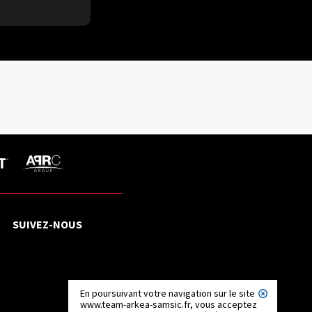
SUIVEZ-NOUS
En poursuivant votre navigation sur le site
www.team-arkea-samsic.fr, vous acceptez