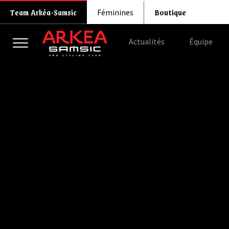
Boutique
Team Arkéa-Samsic
Féminines
Actualités
Équipe