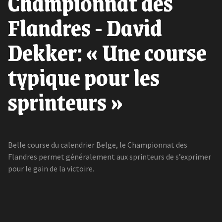
Championnat des
Flandres - David
Dekker: « Une course
typique pour les
sprinteurs »
Belle course du calendrier Belge, le Championnat des
Flandres permet généralement aux sprinteurs de s’exprimer
pour le gain de la victoire.