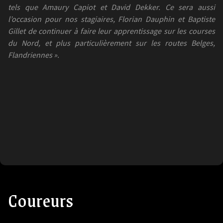
tels que Amaury Capiot et David Dekker. Ce sera aussi
l’occasion pour nos stagiaires, Florian Dauphin et Baptiste
Gillet de continuer à faire leur apprentissage sur les courses
du Nord, et plus particulièrement sur les routes Belges,
Flandriennes ».
Coureurs