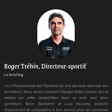
Roger Tréhin, Directeur-sportif
Le briefing
« Le Championnat des Flandres est une épreuve réservée aux
sprinteurs. Nous avons construit l’équipe Arkéa-Samsic qui se
rendra sur cette compétition dans ce sens avec deux
sprinteurs Nacer Bouhanni et Luca Mozzato, lesquels
disposeront de coéquipiers à leur service pour les emmener