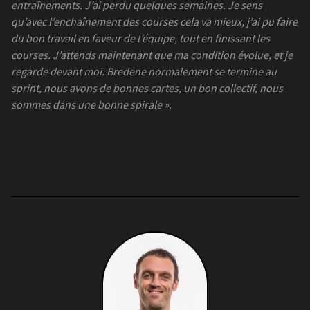
entraînements. J’ai perdu quelques semaines. Je sens
qu’avec l’enchaînement des courses cela va mieux, j’ai pu faire
du bon travail en faveur de l’équipe, tout en finissant les
courses. J’attends maintenant que ma condition évolue, et je
regarde devant moi. Bredene normalement se termine au
sprint, nous avons de bonnes cartes, un bon collectif, nous
sommes dans une bonne spirale ».