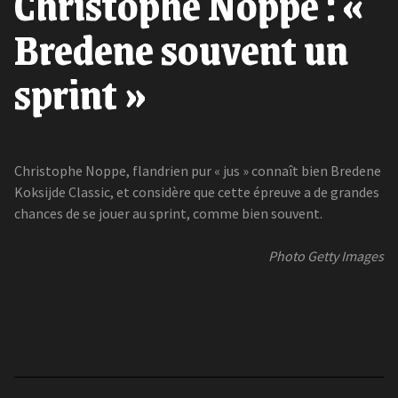
Christophe Noppe : «
Bredene souvent un
sprint »
Christophe Noppe, flandrien pur « jus » connaît bien Bredene
Koksijde Classic, et considère que cette épreuve a de grandes
chances de se jouer au sprint, comme bien souvent.
Photo Getty Images