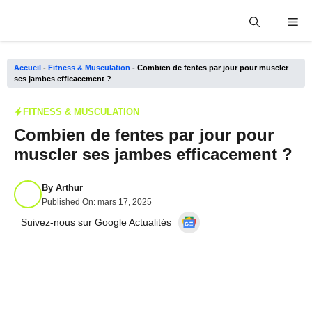
Aller
Me
au
contenu
Accueil
-
Fitness & Musculation
-
Combien de fentes par jour pour muscler
ses jambes efficacement ?
FITNESS & MUSCULATION
Combien de fentes par jour pour
muscler ses jambes efficacement ?
By
Arthur
Published On:
mars 17, 2025
Suivez-nous sur Google Actualités