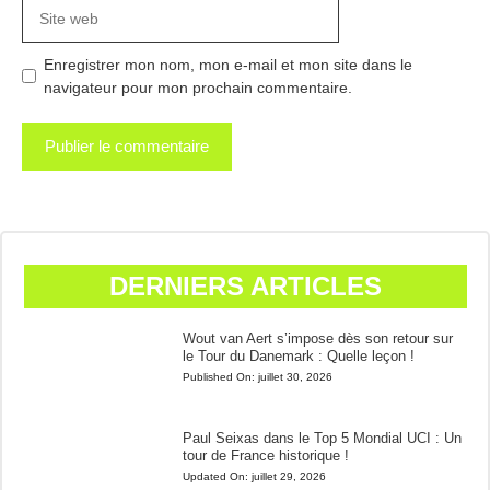
Site
web
Enregistrer mon nom, mon e-mail et mon site dans le
navigateur pour mon prochain commentaire.
DERNIERS ARTICLES
Wout van Aert s’impose dès son retour sur
le Tour du Danemark : Quelle leçon !
Published On:
juillet 30, 2026
Paul Seixas dans le Top 5 Mondial UCI : Un
tour de France historique !
Updated On:
juillet 29, 2026