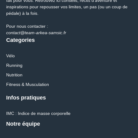
fait pour vous. Retrouvez ici conseils, récits d’aventure et
inspirations pour repousser vos limites, un pas (ou un coup de
pédale) à la fois.
Pour nous contacter :
contact@team-arkea-samsic.fr
Categories
Vélo
Running
Nutrition
Fitness & Musculation
Infos pratiques
IMC : Indice de masse corporelle
Notre équipe