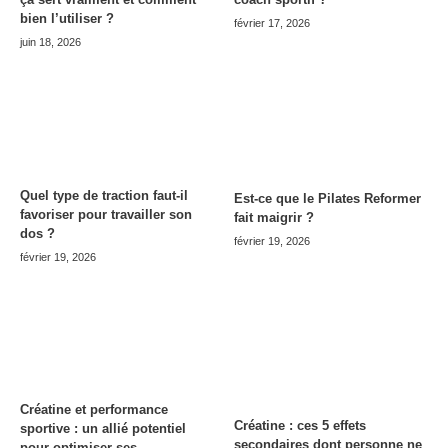
bien l’utiliser ?
février 17, 2026
juin 18, 2026
Quel type de traction faut-il
Est-ce que le Pilates Reformer
favoriser pour travailler son
fait maigrir ?
dos ?
février 19, 2026
février 19, 2026
Créatine et performance
Créatine : ces 5 effets
sportive : un allié potentiel
secondaires dont personne ne
pour optimiser ses