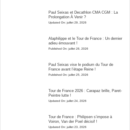
Paul Seixas et Decathlon CMA CGM : La
Prolongation À Venir ?
Updated On:
juillet 29, 2026
Alaphilippe et le Tour de France : Un dernier
adieu émouvant !
Published On:
juillet 26, 2026
Paul Seixas vise le podium du Tour de
France avant l’étape Reine !
Published On:
juillet 25, 2026
Tour de France 2026 : Carapaz brille, Paret-
Peintre lutte !
Updated On:
juillet 24, 2026
Tour de France : Philipsen s’impose à
Voiron, Van der Poel décisif !
Updated On:
juillet 23, 2026