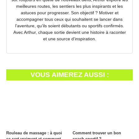
meilleures routes, les sentiers les plus inspirants et les
astuces pour progresser. Son objectif ? Motiver et
accompagner tous ceux qui souhaitent se lancer dans
l’aventure, qu’ils soient débutants ou sportifs confirmés.
Avec Arthur, chaque sortie devient une histoire à raconter
et une source d’inspiration.
VOUS AIMEREZ AUSSI :
Rouleau de massage : à quoi
Comment trouver un bon
ça sert vraiment et comment
coach sportif ?