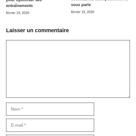
vous parle
entraînements
février 19, 2026
février 19, 2026
Laisser un commentaire
Commentaire
Nom
E-
mail