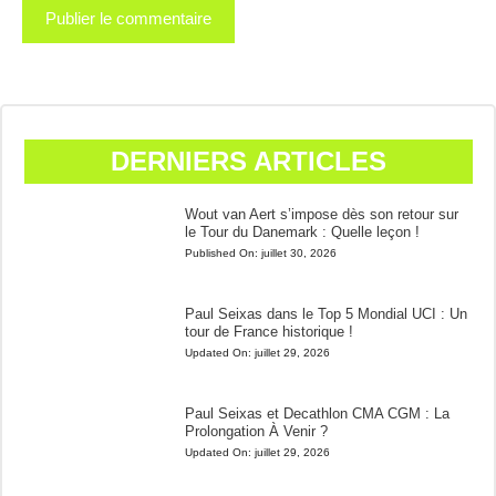
DERNIERS ARTICLES
Wout van Aert s’impose dès son retour sur
le Tour du Danemark : Quelle leçon !
Published On:
juillet 30, 2026
Paul Seixas dans le Top 5 Mondial UCI : Un
tour de France historique !
Updated On:
juillet 29, 2026
Paul Seixas et Decathlon CMA CGM : La
Prolongation À Venir ?
Updated On:
juillet 29, 2026