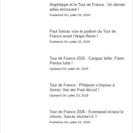
Alaphilippe et le Tour de France : Un dernier
adieu émouvant !
Published On:
juillet 26, 2026
Paul Seixas vise le podium du Tour de
France avant l’étape Reine !
Published On:
juillet 25, 2026
Tour de France 2026 : Carapaz brille, Paret-
Peintre lutte !
Updated On:
juillet 24, 2026
Tour de France : Philipsen s’impose à
Voiron, Van der Poel décisif !
Updated On:
juillet 23, 2026
Tour de France 2026 : Evenepoel écrase le
chrono, Seixas résiste-t-il ?
Published On:
juillet 22, 2026