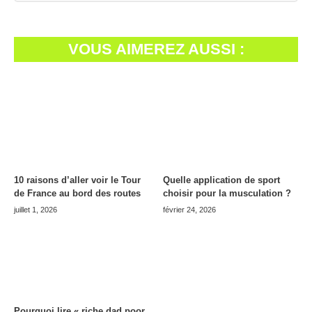
VOUS AIMEREZ AUSSI :
10 raisons d’aller voir le Tour
Quelle application de sport
de France au bord des routes
choisir pour la musculation ?
juillet 1, 2026
février 24, 2026
Pourquoi lire « riche dad poor