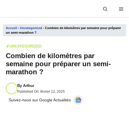
Aller
Me
au
contenu
Accueil
-
Uncategorized
-
Combien de kilomètres par semaine pour préparer
un semi-marathon ?
UNCATEGORIZED
Combien de kilomètres par
semaine pour préparer un semi-
marathon ?
By
Arthur
Published On:
février 12, 2025
Suivez-nous sur Google Actualités