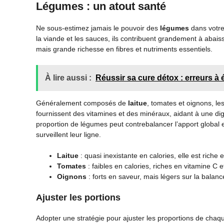
Légumes : un atout santé
Ne sous-estimez jamais le pouvoir des
légumes
dans votre
la viande et les sauces, ils contribuent grandement à abaisse
mais grande richesse en fibres et nutriments essentiels.
À lire aussi :
Réussir sa cure détox : erreurs à é
Généralement composés de
laitue
, tomates et oignons, les
fournissent des vitamines et des minéraux, aidant à une dig
proportion de légumes peut contrebalancer l’apport global e
surveillent leur ligne.
Laitue
: quasi inexistante en calories, elle est riche 
Tomates
: faibles en calories, riches en vitamine C e
Oignons
: forts en saveur, mais légers sur la balanc
Ajuster les portions
Adopter une stratégie pour ajuster les proportions de cha