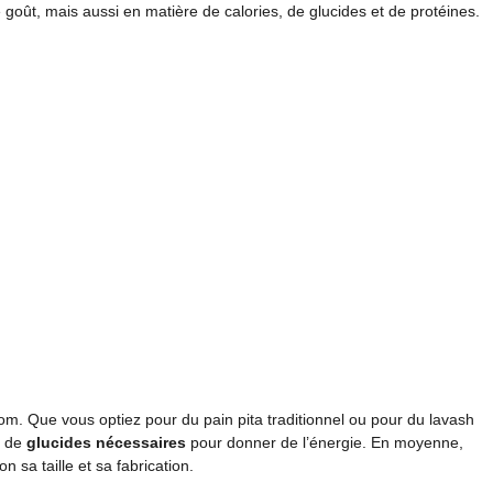
 goût, mais aussi en matière de calories, de glucides et de protéines.
m. Que vous optiez pour du pain pita traditionnel ou pour du lavash
e de
glucides nécessaires
pour donner de l’énergie. En moyenne,
n sa taille et sa fabrication.