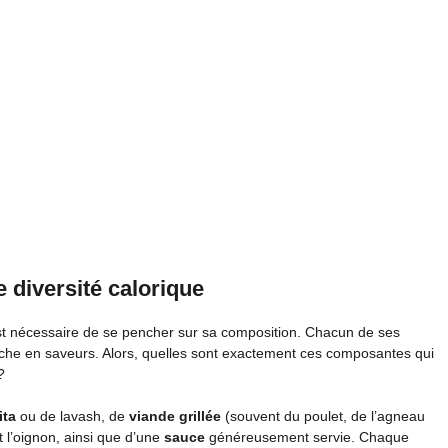
e diversité calorique
st nécessaire de se pencher sur sa composition. Chacun de ses
iche en saveurs. Alors, quelles sont exactement ces composantes qui
?
ita
ou de lavash, de
viande grillée
(souvent du poulet, de l’agneau
t l’oignon, ainsi que d’une
sauce
généreusement servie. Chaque