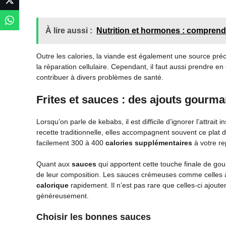
À lire aussi :
Nutrition et hormones : comprendr
Outre les calories, la viande est également une source pr
la réparation cellulaire. Cependant, il faut aussi prendre e
contribuer à divers problèmes de santé.
Frites et sauces : des ajouts gourm
Lorsqu’on parle de kebabs, il est difficile d’ignorer l’attrai
recette traditionnelle, elles accompagnent souvent ce plat 
facilement 300 à 400
calories supplémentaires
à votre re
Quant aux
sauces
qui apportent cette touche finale de gou
de leur composition. Les sauces crémeuses comme celles 
calorique
rapidement. Il n’est pas rare que celles-ci ajouten
généreusement.
Choisir les bonnes sauces