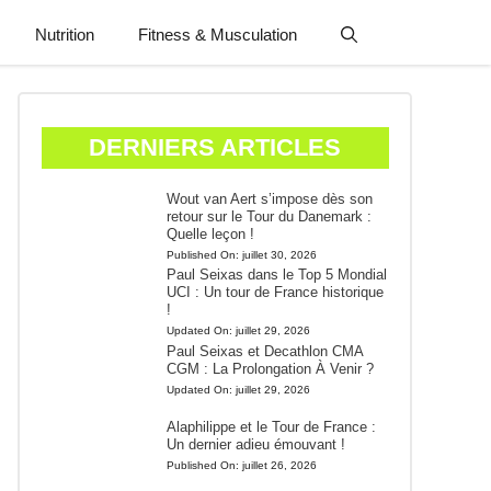
Nutrition
Fitness & Musculation
DERNIERS ARTICLES
Wout van Aert s’impose dès son
retour sur le Tour du Danemark :
Quelle leçon !
Published On:
juillet 30, 2026
Paul Seixas dans le Top 5 Mondial
UCI : Un tour de France historique
!
Updated On:
juillet 29, 2026
Paul Seixas et Decathlon CMA
CGM : La Prolongation À Venir ?
Updated On:
juillet 29, 2026
Alaphilippe et le Tour de France :
Un dernier adieu émouvant !
Published On:
juillet 26, 2026