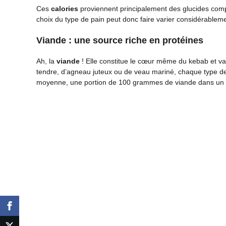
Ces
calories
proviennent principalement des glucides compl
choix du type de pain peut donc faire varier considérablemen
Viande : une source riche en protéines
Ah, la
viande
! Elle constitue le cœur même du kebab et vari
tendre, d’agneau juteux ou de veau mariné, chaque type d
moyenne, une portion de 100 grammes de viande dans un 