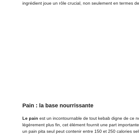
ingrédient joue un rôle crucial, non seulement en termes de
Pain : la base nourrissante
Le pain
est un incontournable de tout kebab digne de ce no
légèrement plus fin, cet élément fournit une part important
un pain pita seul peut contenir entre 150 et 250 calories selo