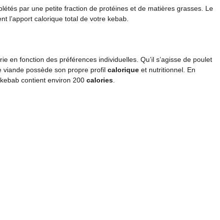
étés par une petite fraction de protéines et de matières grasses. Le
t l’apport calorique total de votre kebab.
e en fonction des préférences individuelles. Qu’il s’agisse de poulet
e viande possède son propre profil
calorique
et nutritionnel. En
kebab contient environ 200
calories
.