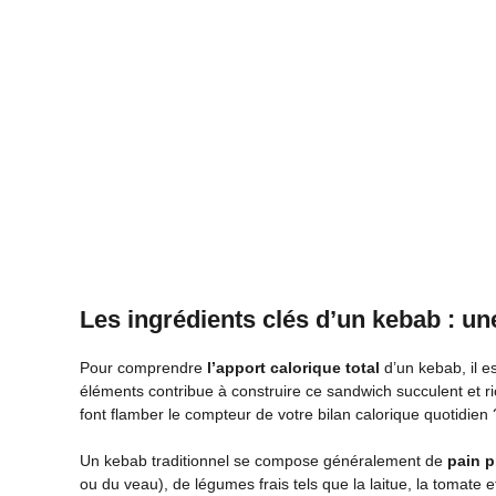
Les ingrédients clés d’un kebab : un
Pour comprendre
l’apport calorique total
d’un kebab, il e
éléments contribue à construire ce sandwich succulent et r
font flamber le compteur de votre bilan calorique quotidien 
Un kebab traditionnel se compose généralement de
pain p
ou du veau), de légumes frais tels que la laitue, la tomate e