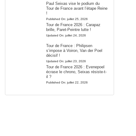
Paul Seixas vise le podium du
Tour de France avant l’étape Reine
!
Published On:
juillet 25, 2026
Tour de France 2026 : Carapaz
brille, Paret-Peintre lutte !
Updated On:
juillet 24, 2026
Tour de France : Philipsen
s’impose à Voiron, Van der Poel
décisif !
Updated On:
juillet 23, 2026
Tour de France 2026 : Evenepoel
écrase le chrono, Seixas résiste-t-
il ?
Published On:
juillet 22, 2026