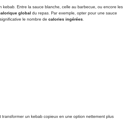
n kebab. Entre la sauce blanche, celle au barbecue, ou encore les
calorique global
du repas. Par exemple, opter pour une sauce
significative le nombre de
calories ingérées
.
ut transformer un kebab copieux en une option nettement plus