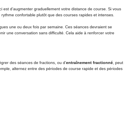
 ici est d’augmenter graduellement votre distance de course. Si vous
 rythme confortable plutôt que des courses rapides et intenses.
gues une ou deux fois par semaine. Ces séances devraient se
r une conversation sans difficulté. Cela aide à renforcer votre
tégrer des séances de fractions, ou d’
entraînement fractionné
, peut
mple, alternez entre des périodes de course rapide et des périodes