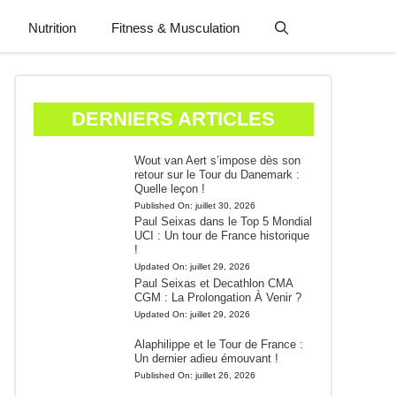
Nutrition
Fitness & Musculation
DERNIERS ARTICLES
Wout van Aert s’impose dès son
retour sur le Tour du Danemark :
Quelle leçon !
Published On:
juillet 30, 2026
Paul Seixas dans le Top 5 Mondial
UCI : Un tour de France historique
!
Updated On:
juillet 29, 2026
Paul Seixas et Decathlon CMA
CGM : La Prolongation À Venir ?
Updated On:
juillet 29, 2026
Alaphilippe et le Tour de France :
Un dernier adieu émouvant !
Published On:
juillet 26, 2026