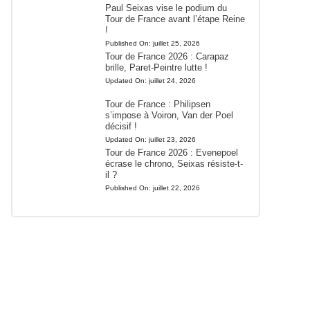
Paul Seixas vise le podium du
Tour de France avant l’étape Reine
!
Published On:
juillet 25, 2026
Tour de France 2026 : Carapaz
brille, Paret-Peintre lutte !
Updated On:
juillet 24, 2026
Tour de France : Philipsen
s’impose à Voiron, Van der Poel
décisif !
Updated On:
juillet 23, 2026
Tour de France 2026 : Evenepoel
écrase le chrono, Seixas résiste-t-
il ?
Published On:
juillet 22, 2026