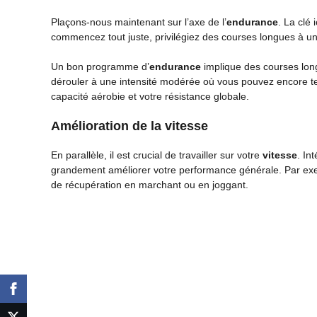
Plaçons-nous maintenant sur l’axe de l’
endurance
. La clé
commencez tout juste, privilégiez des courses longues à un
Un bon programme d’
endurance
implique des courses lon
dérouler à une intensité modérée où vous pouvez encore teni
capacité aérobie et votre résistance globale.
Amélioration de la vitesse
En parallèle, il est crucial de travailler sur votre
vitesse
. In
grandement améliorer votre performance générale. Par exe
de récupération en marchant ou en joggant.