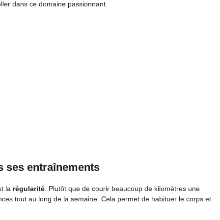
ller dans ce domaine passionnant.
ns ses entraînements
st la
régularité
. Plutôt que de courir beaucoup de kilomètres une
ances tout au long de la semaine. Cela permet de habituer le corps et