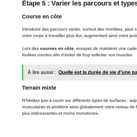
Étape 5 : Varier les parcours et type
Course en côte
Introduire des parcours variés, surtout des montées, peut s
votre corps à travailler plus dur, augmentant ainsi votre p
Lors des
courses en côte
, essayez de maintenir une caden
foulées courtes afin d’éviter de trop solliciter vos muscles.
À lire aussi :
Quelle est la durée de vie d'une p
Terrain mixte
N’hésitez pas à courir sur différents types de surfaces : asp
musculaires et améliore ainsi globalement votre niveau de
plus intéressantes et moins monotones.