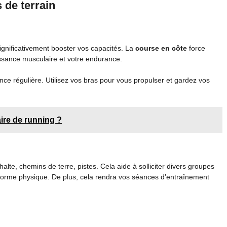
s de terrain
ignificativement booster vos capacités. La
course en côte
force
uissance musculaire et votre endurance.
ce régulière. Utilisez vos bras pour vous propulser et gardez vos
aire de running ?
halte, chemins de terre, pistes. Cela aide à solliciter divers groupes
 forme physique. De plus, cela rendra vos séances d’entraînement