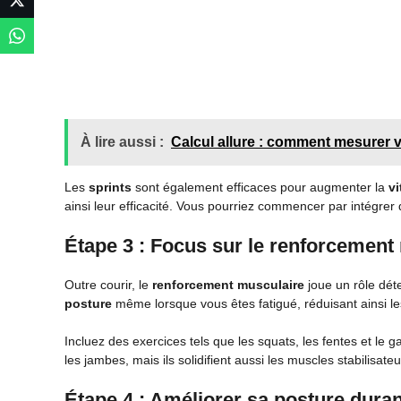
À lire aussi :
Calcul allure : comment mesurer vo
Les
sprints
sont également efficaces pour augmenter la
vi
ainsi leur efficacité. Vous pourriez commencer par intégrer 
Étape 3 : Focus sur le renforcement
Outre courir, le
renforcement musculaire
joue un rôle dét
posture
même lorsque vous êtes fatigué, réduisant ainsi le
Incluez des exercices tels que les squats, les fentes et le
les jambes, mais ils solidifient aussi les muscles stabilisa
Étape 4 : Améliorer sa posture duran