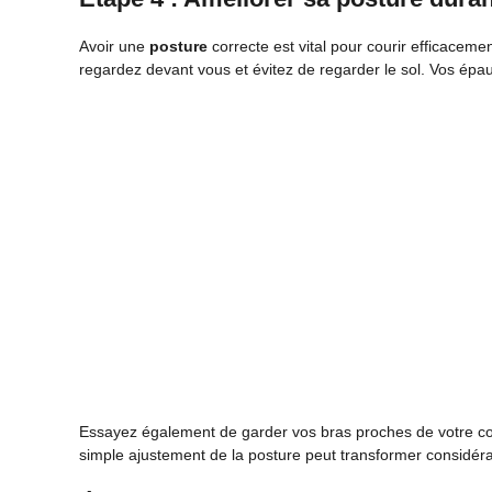
Avoir une
posture
correcte est vital pour courir efficacemen
regardez devant vous et évitez de regarder le sol. Vos épau
Essayez également de garder vos bras proches de votre co
simple ajustement de la posture peut transformer considér