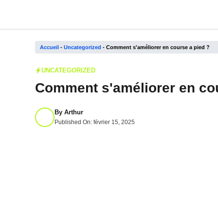
Aller
au
contenu
Accueil
-
Uncategorized
-
Comment s'améliorer en course a pied ?
UNCATEGORIZED
Comment s'améliorer en cou
By
Arthur
Published On:
février 15, 2025