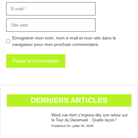
E-
mail
Site
web
Enregistrer mon nom, mon e-mail et mon site dans le
navigateur pour mon prochain commentaire.
DERNIERS ARTICLES
Wout van Aert s’impose dès son retour sur
le Tour du Danemark : Quelle leçon !
Published On:
juillet 30, 2026