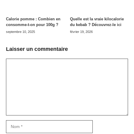
Calorie pomme : Combien en
Quelle est la vraie kilocalorie
consomme-t-on pour 100g ?
du kebab ? Découvrez-le ici
septembre 10, 2025
février 19, 2026
Laisser un commentaire
Commentaire
Nom