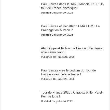
Paul Seixas dans le Top 5 Mondial UCI : Un
tour de France historique !
Updated On:
juillet 29, 2026
Paul Seixas et Decathlon CMA CGM : La
Prolongation À Venir ?
Updated On:
juillet 29, 2026
Alaphilippe et le Tour de France : Un dernier
adieu émouvant !
Published On:
juillet 26, 2026
Paul Seixas vise le podium du Tour de
France avant l’étape Reine !
Published On:
juillet 25, 2026
Tour de France 2026 : Carapaz brille, Paret-
Peintre lutte !
Updated On:
juillet 24, 2026