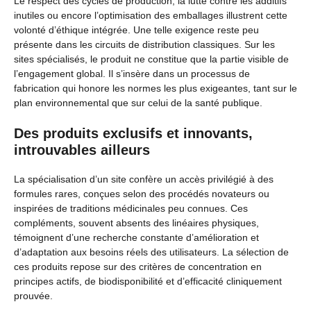
Le respect des cycles de production, la lutte contre les additifs
inutiles ou encore l’optimisation des emballages illustrent cette
volonté d’éthique intégrée. Une telle exigence reste peu
présente dans les circuits de distribution classiques. Sur les
sites spécialisés, le produit ne constitue que la partie visible de
l’engagement global. Il s’insère dans un processus de
fabrication qui honore les normes les plus exigeantes, tant sur le
plan environnemental que sur celui de la santé publique.
Des produits exclusifs et innovants,
introuvables ailleurs
La spécialisation d’un site confère un accès privilégié à des
formules rares, conçues selon des procédés novateurs ou
inspirées de traditions médicinales peu connues. Ces
compléments, souvent absents des linéaires physiques,
témoignent d’une recherche constante d’amélioration et
d’adaptation aux besoins réels des utilisateurs. La sélection de
ces produits repose sur des critères de concentration en
principes actifs, de biodisponibilité et d’efficacité cliniquement
prouvée.