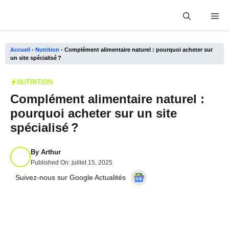
Aller
Me
au
contenu
Accueil
-
Nutrition
-
Complément alimentaire naturel : pourquoi acheter sur
un site spécialisé ?
NUTRITION
Complément alimentaire naturel :
pourquoi acheter sur un site
spécialisé ?
By
Arthur
Published On:
juillet 15, 2025
Suivez-nous sur Google Actualités