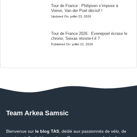
Tour de France : Philipsen s’impose à
Voiron, Van der Poel décisif !
Updated On:
juillet 23, 2026
Tour de France 2026 : Evenepoel écrase le
chrono, Seixas résiste-t-il ?
Published On:
juillet 22, 2026
Team Arkea Samsic
Bienvenue sur
le blog TAS
, dédié aux passionnés de vélo, de