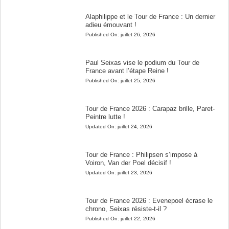
Alaphilippe et le Tour de France : Un dernier
adieu émouvant !
Published On:
juillet 26, 2026
Paul Seixas vise le podium du Tour de
France avant l’étape Reine !
Published On:
juillet 25, 2026
Tour de France 2026 : Carapaz brille, Paret-
Peintre lutte !
Updated On:
juillet 24, 2026
Tour de France : Philipsen s’impose à
Voiron, Van der Poel décisif !
Updated On:
juillet 23, 2026
Tour de France 2026 : Evenepoel écrase le
chrono, Seixas résiste-t-il ?
Published On:
juillet 22, 2026