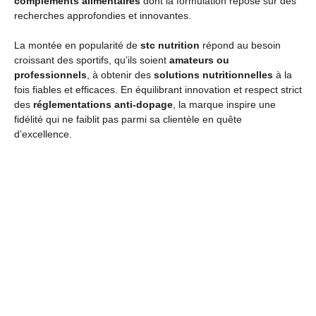
compléments alimentaires
dont la formulation repose sur des
recherches approfondies et innovantes.
La montée en popularité de
stc nutrition
répond au besoin
croissant des sportifs, qu’ils soient
amateurs ou
professionnels
, à obtenir des
solutions nutritionnelles
à la
fois fiables et efficaces. En équilibrant innovation et respect strict
des
réglementations anti-dopage
, la marque inspire une
fidélité qui ne faiblit pas parmi sa clientèle en quête
d’excellence.