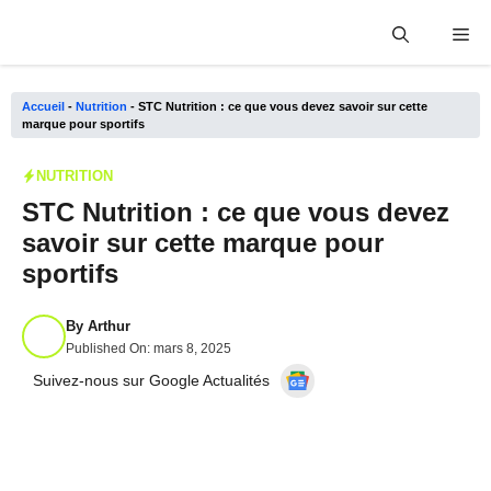
Aller
Me
au
contenu
Accueil
-
Nutrition
-
STC Nutrition : ce que vous devez savoir sur cette
marque pour sportifs
NUTRITION
STC Nutrition : ce que vous devez
savoir sur cette marque pour
sportifs
By
Arthur
Published On:
mars 8, 2025
Suivez-nous sur Google Actualités