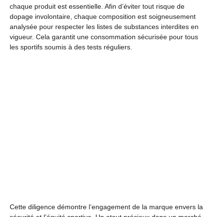
chaque produit est essentielle. Afin d’éviter tout risque de
dopage involontaire, chaque composition est soigneusement
analysée pour respecter les listes de substances interdites en
vigueur. Cela garantit une consommation sécurisée pour tous
les sportifs soumis à des tests réguliers.
Cette diligence démontre l’engagement de la marque envers la
sécurité et l’équité sportive. Un atout précieux dans un marché