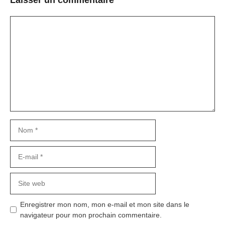
Commentaire
Nom
E-
mail
Site
web
Enregistrer mon nom, mon e-mail et mon site dans le
navigateur pour mon prochain commentaire.