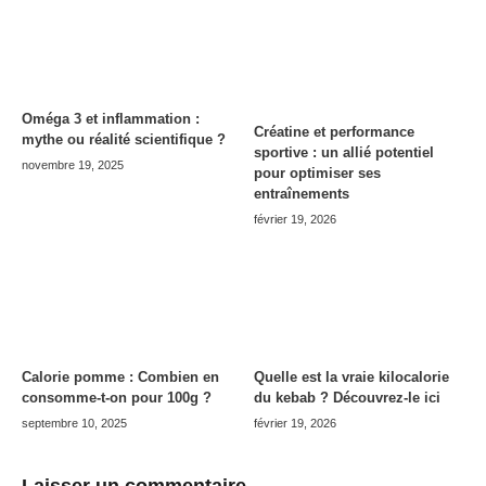
Oméga 3 et inflammation :
Créatine et performance
mythe ou réalité scientifique ?
sportive : un allié potentiel
novembre 19, 2025
pour optimiser ses
entraînements
février 19, 2026
Calorie pomme : Combien en
Quelle est la vraie kilocalorie
consomme-t-on pour 100g ?
du kebab ? Découvrez-le ici
septembre 10, 2025
février 19, 2026
Laisser un commentaire