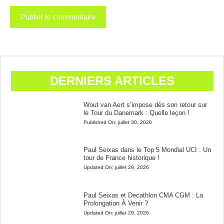
DERNIERS ARTICLES
Wout van Aert s’impose dès son retour sur
le Tour du Danemark : Quelle leçon !
Published On:
juillet 30, 2026
Paul Seixas dans le Top 5 Mondial UCI : Un
tour de France historique !
Updated On:
juillet 29, 2026
Paul Seixas et Decathlon CMA CGM : La
Prolongation À Venir ?
Updated On:
juillet 29, 2026