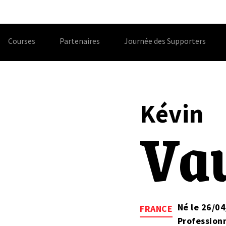
Courses
Partenaires
Journée des Supporters
Kévin
Va
Né le 26/0
FRANCE
Profession