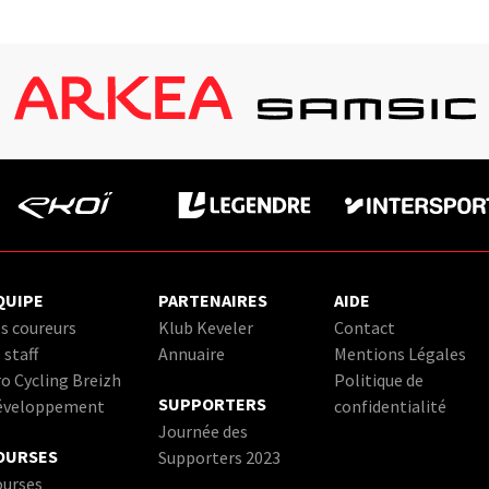
QUIPE
PARTENAIRES
AIDE
s coureurs
Klub Keveler
Contact
 staff
Annuaire
Mentions Légales
o Cycling Breizh
Politique de
SUPPORTERS
éveloppement
confidentialité
Journée des
OURSES
Supporters 2023
ourses