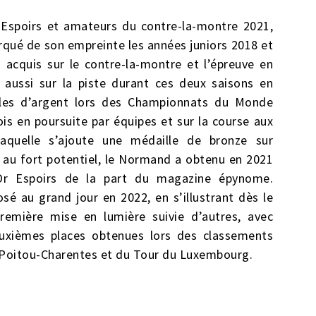
Espoirs et amateurs du contre-la-montre 2021,
rqué de son empreinte les années juniors 2018 et
s acquis sur le contre-la-montre et l’épreuve en
ue aussi sur la piste durant ces deux saisons en
lles d’argent lors des Championnats du Monde
is en poursuite par équipes et sur la course aux
laquelle s’ajoute une médaille de bronze sur
r au fort potentiel, le Normand a obtenu en 2021
’Or Espoirs de la part du magazine épynome.
osé au grand jour en 2022, en s’illustrant dès le
emière mise en lumière suivie d’autres, avec
xièmes places obtenues lors des classements
Poitou-Charentes et du Tour du Luxembourg.