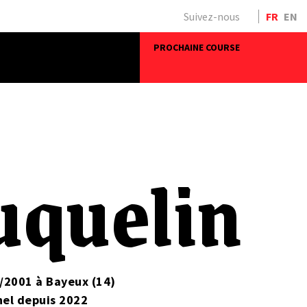
Suivez-nous
FR
EN
PROCHAINE COURSE
uquelin
4/2001 à Bayeux (14)
nel depuis 2022