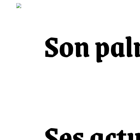
Son pal
Ses actu