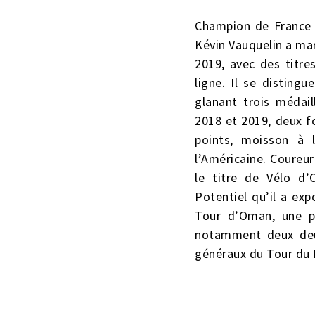
Champion de France 
Kévin Vauquelin a ma
2019, avec des titre
ligne. Il se disting
glanant trois médai
2018 et 2019, deux fo
points, moisson à 
l’Américaine. Coureu
le titre de Vélo d
Potentiel qu’il a exp
Tour d’Oman, une pr
notamment deux deu
généraux du Tour du 