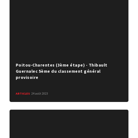
Poitou-Charentes (3ème étape) - Thibault
Guernalec 5ème du classement général
provisoire
ARTICLES
24 août 2023