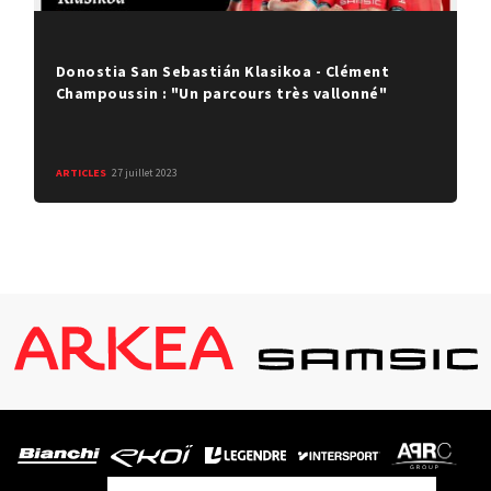
Donostia San Sebastián Klasikoa - Clément
Champoussin : "Un parcours très vallonné"
ARTICLES
27 juillet 2023