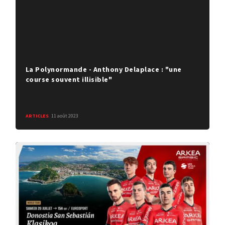
La Polynormande - Anthony Delaplace : "une
course souvent illisible"
ARTICLES
11 août 2023