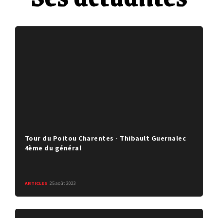
Tour du Poitou Charentes - Thibault Guernalec
4ème du général
ARTICLES
25 août 2023