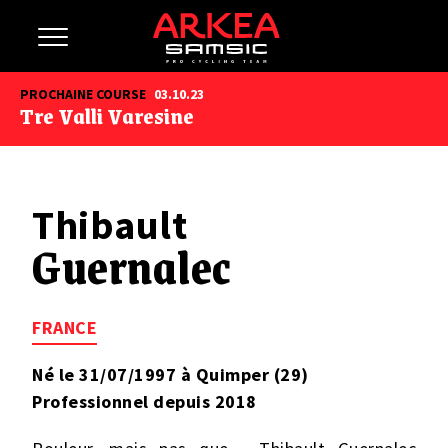
PROCHAINE COURSE
03.10.23
Tre Valli Varesine
Thibault
Guernalec
FRANCE
Né le 31/07/1997 à Quimper (29)
Professionnel depuis 2018