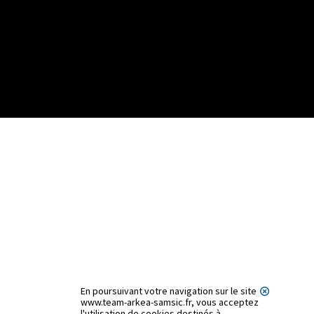
En poursuivant votre navigation sur le site
www.team-arkea-samsic.fr, vous acceptez
l'utilisation de cookies destinés à