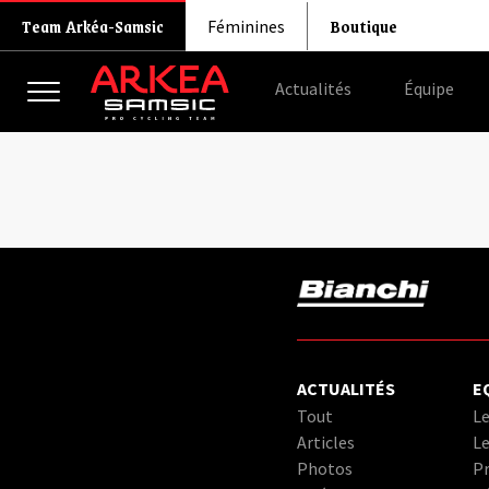
Boutique
Team Arkéa-Samsic
Féminines
Actualités
Équipe
ACTUALITÉS
E
Tout
Le
Articles
Le
Photos
Pr