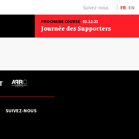
Suivez-nous
FR
EN
PROCHAINE COURSE
03.12.23
Journée des Supporters
SUIVEZ-NOUS