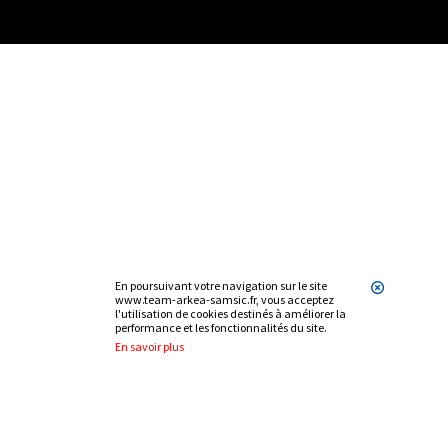
En poursuivant votre navigation sur le site
www.team-arkea-samsic.fr, vous acceptez
l'utilisation de cookies destinés à améliorer la
performance et les fonctionnalités du site.
En savoir plus