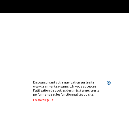
En poursuivant votre navigation sur le site
www.team-arkea-samsic.fr, vous acceptez
l'utilisation de cookies destinés à améliorer la
performance et les fonctionnalités du site.
En savoir plus