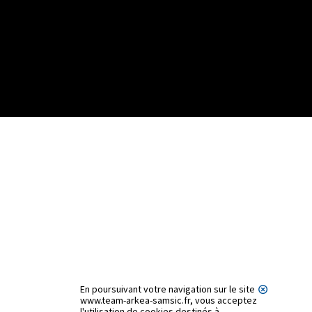
En poursuivant votre navigation sur le site
www.team-arkea-samsic.fr, vous acceptez
l'utilisation de cookies destinés à