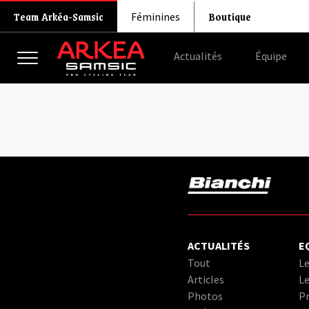
Boutique
Team Arkéa-Samsic
Féminines
Actualités
Équipe
ACTUALITÉS
E
Tout
Le
Articles
Le
Photos
Pr