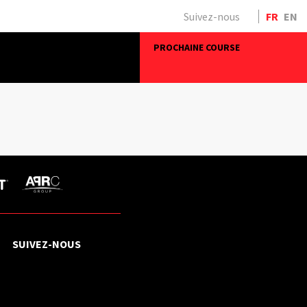
Suivez-nous
FR
EN
PROCHAINE COURSE
SUIVEZ-NOUS