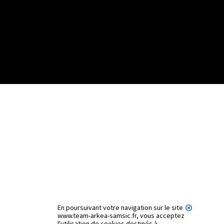
En poursuivant votre navigation sur le site
www.team-arkea-samsic.fr, vous acceptez
l'utilisation de cookies destinés à