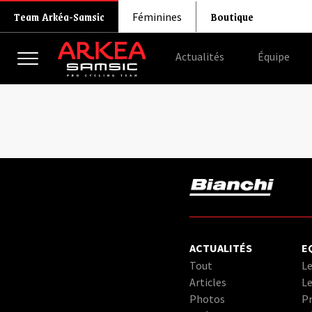
Boutique
Team Arkéa-Samsic
Féminines
Actualités
Équipe
ACTUALITÉS
E
Tout
Le
Articles
Le
Photos
Pr