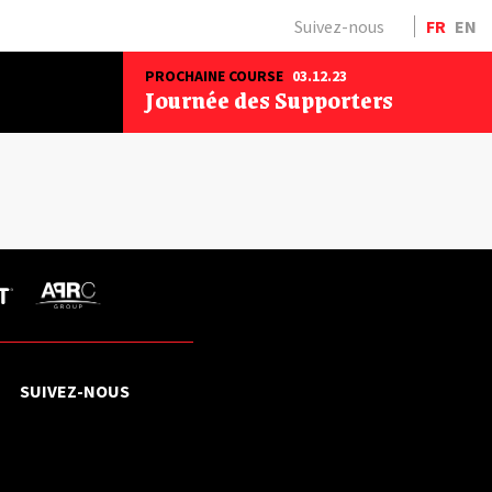
Suivez-nous
FR
EN
PROCHAINE COURSE
03.12.23
Journée des Supporters
SUIVEZ-NOUS