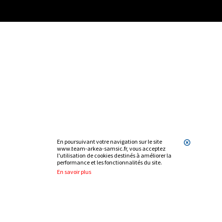
En poursuivant votre navigation sur le site
www.team-arkea-samsic.fr, vous acceptez
l'utilisation de cookies destinés à améliorer la
performance et les fonctionnalités du site.
En savoir plus