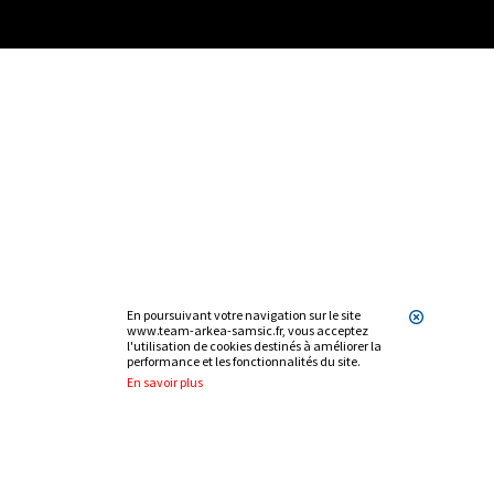
En poursuivant votre navigation sur le site
www.team-arkea-samsic.fr, vous acceptez
l'utilisation de cookies destinés à améliorer la
performance et les fonctionnalités du site.
En savoir plus