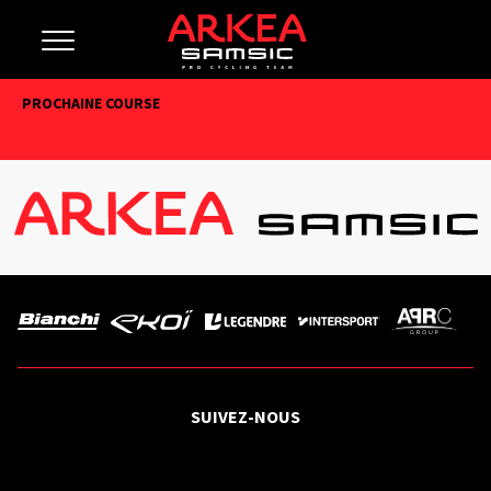
PROCHAINE COURSE
SUIVEZ-NOUS