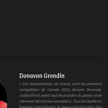
Donavan Grondin
«
Ces championnats de France sont ma première
compétition de l’année 2023,
déclare
Donavan.
L’objectif est avant tout de prendre du plaisir et de
retrouver de bonnes sensations. Tous les meilleurs
français sont présents, le niveau n’en sera plus que