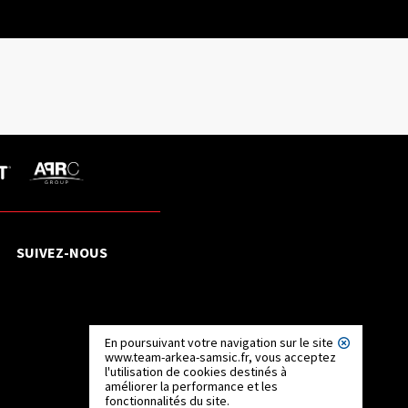
SUIVEZ-NOUS
En poursuivant votre navigation sur le site
www.team-arkea-samsic.fr, vous acceptez
l'utilisation de cookies destinés à
améliorer la performance et les
fonctionnalités du site.