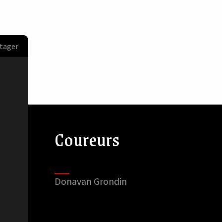
tager
Coureurs
Donavan Grondin