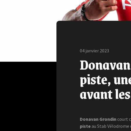
04 janvier 2023
Donavan 
piste, u
avant le
Donavan Grondin
court 
piste
au Stab Vélodrome 