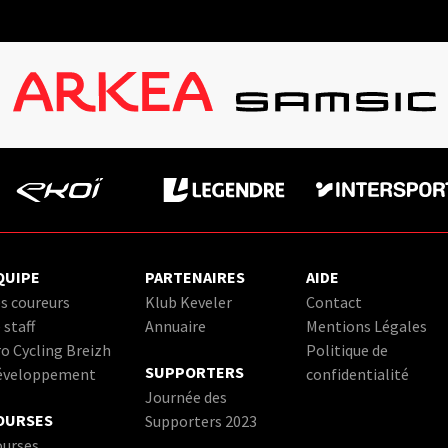
QUIPE
PARTENAIRES
AIDE
s coureurs
Klub Keveler
Contact
 staff
Annuaire
Mentions Légales
o Cycling Breizh
Politique de
SUPPORTERS
éveloppement
confidentialité
Journée des
OURSES
Supporters 2023
ourses