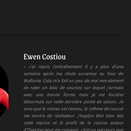
Ewen Costiou
« J’ai repris l’entraînement il y a plus d’une
semaine après ma chute survenue au Tour de
Wallonie. Cela m’a fait un peu de mal moralement
de rater un bloc de courses sur lequel j’arrivais
avec une bonne forme mais je me focalise
désormais sur cette dernière partie de saison. Je
sens que le niveau est revenu, le rythme de course
me servira de révélateur. J’espère être bien dès
cette reprise et le profil de la course autour
d’Overijse peut me convenir, c’est un parcours que