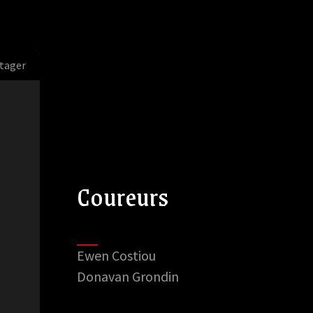
tager
Coureurs
Ewen Costiou
Donavan Grondin