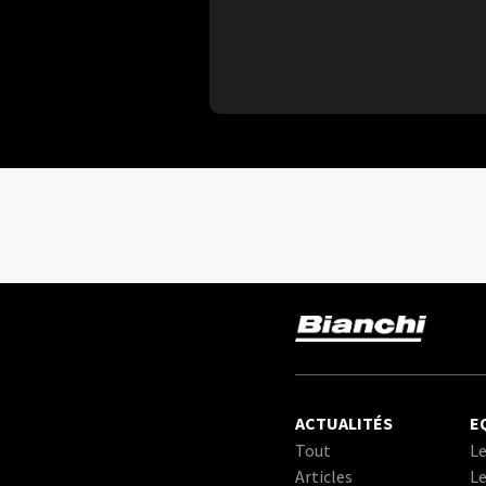
ACTUALITÉS
E
Tout
Le
Articles
Le