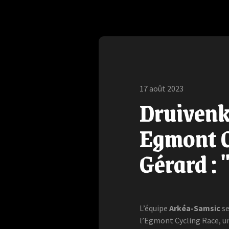
17 août 2023
Druivenk
Egmont C
Gérard : 
L’équipe
Arkéa-Samsic
se
l’Egmont Cycling Race, un