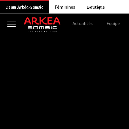
Boutique
Team Arkéa-Samsic
Féminines
Actualités
Équipe