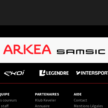
QUIPE
PARTENAIRES
AIDE
s coureurs
Klub Keveler
Contact
 staff
Annuaire
Mentions Légales