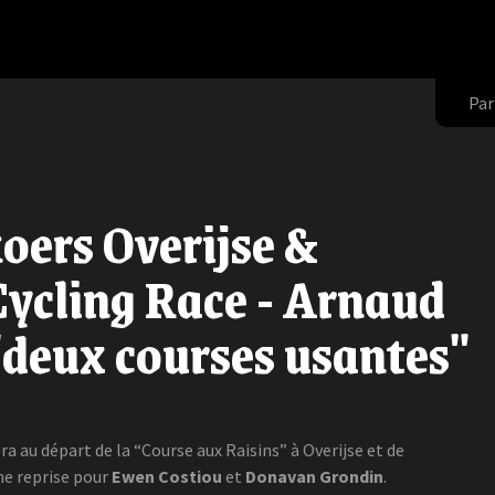
Par
oers Overijse &
ycling Race - Arnaud
"deux courses usantes"
ra au départ de la “Course aux Raisins” à Overijse et de
e reprise pour
Ewen Costiou
et
Donavan Grondin
.