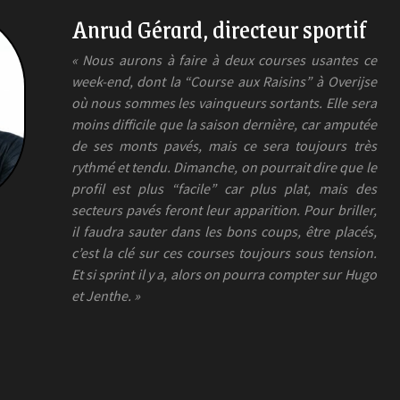
Anrud Gérard, directeur sportif
« Nous aurons à faire à deux courses usantes ce
week-end, dont la “Course aux Raisins” à Overijse
où nous sommes les vainqueurs sortants. Elle sera
moins difficile que la saison dernière, car amputée
de ses monts pavés, mais ce sera toujours très
rythmé et tendu. Dimanche, on pourrait dire que le
profil est plus “facile” car plus plat, mais des
secteurs pavés feront leur apparition. Pour briller,
il faudra sauter dans les bons coups, être placés,
c’est la clé sur ces courses toujours sous tension.
Et si sprint il y a, alors on pourra compter sur Hugo
et Jenthe. »