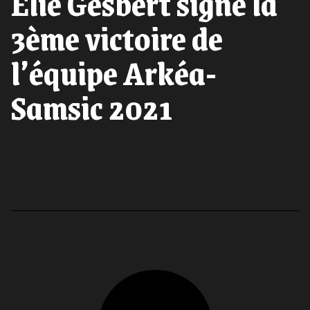
Élie Gesbert signe la
3ème victoire de
l’équipe Arkéa-
Samsic 2021