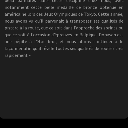
beau palmarès dans cette discipline chez nous, avec
notamment cette belle médaille de bronze obtenue en
américaine lors des Jeux Olympiques de Tokyo. Cette année,
nous avons vu qu’il parvenait à transposer ses qualités de
pistard à la route, que ce soit dans l’approche des sprints ou
que ce soit à l’occasion d’épreuves en Belgique. Donavan est
une pépite à l’état brut, et nous allons continuer à le
façonner afin qu’il révèle toutes ses qualités de routier très
rapidement »