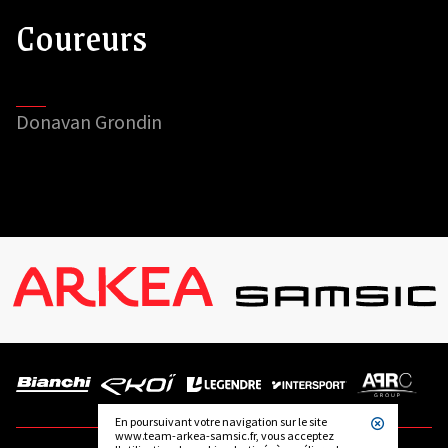
Coureurs
Donavan Grondin
En poursuivant votre navigation sur le site
www.team-arkea-samsic.fr, vous acceptez