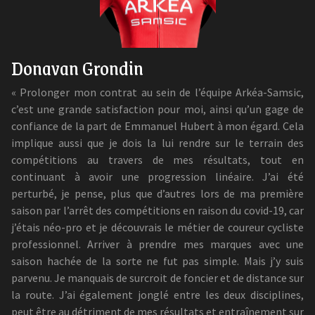
Donavan Grondin
« Prolonger mon contrat au sein de l’équipe Arkéa-Samsic,
c’est une grande satisfaction pour moi, ainsi qu’un gage de
confiance de la part de Emmanuel Hubert à mon égard. Cela
implique aussi que je dois la lui rendre sur le terrain des
compétitions au travers de mes résultats, tout en
continuant à avoir une progression linéaire. J’ai été
perturbé, je pense, plus que d’autres lors de ma première
saison par l’arrêt des compétitions en raison du covid-19, car
j’étais néo-pro et je découvrais le métier de coureur cycliste
professionnel. Arriver à prendre mes marques avec une
saison hachée de la sorte ne fut pas simple. Mais j’y suis
parvenu. Je manquais de surcroit de foncier et de distance sur
la route. J’ai également jonglé entre les deux disciplines,
peut être au détriment de mes résultats et entraînement sur