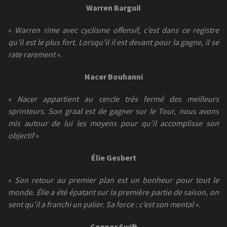
Warren Barguil
«
Warren rime avec cyclisme offensif, c’est dans ce registre
qu’il est le plus fort. Lorsqu’il il est devant pour la gagne, il se
rate rarement
».
Nacer Bouhanni
«
Nacer appartient au cercle très fermé des meilleurs
sprinteurs. Son graal est de gagner sur le Tour, nous avons
mis autour de lui les moyens pour qu’il accomplisse son
objectif
»
Élie Gesbert
«
Son retour au premier plan est un bonheur pour tout le
monde. Élie a été épatant sur la première partie de saison, on
sent qu’il a franchi un palier. Sa force : c’est son mental
».
Connor Swift