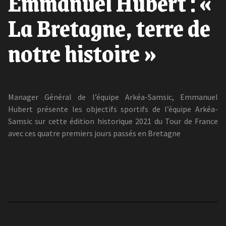
Emmanuel Hubert : «
La Bretagne, terre de
notre histoire »
Manager Général de l’équipe Arkéa-Samsic, Emmanuel
Hubert présente les objectifs sportifs de l’équipe Arkéa-
Samsic sur cette édition historique 2021 du Tour de France
avec ces quatre premiers jours passés en Bretagne