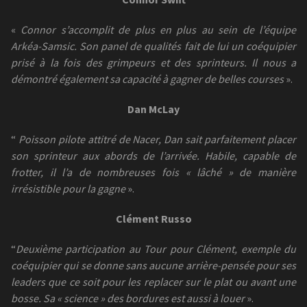
«
Connor s’accomplit de plus en plus au sein de l’équipe
Arkéa-Samsic. Son panel de qualités fait de lui un coéquipier
prisé à la fois des grimpeurs et des sprinteurs. Il nous a
démontré également sa capacité à gagner de belles courses
».
Dan McLay
“
Poisson pilote attitré de Nacer, Dan sait parfaitement placer
son sprinteur aux abords de l’arrivée. Habile, capable de
frotter, il l’a de nombreuses fois « lâché » de manière
irrésistible pour la gagne
».
Clément Russo
“
Deuxième participation au Tour pour Clément, exemple du
coéquipier qui se donne sans aucune arrière-pensée pour ses
leaders que ce soit pour les replacer sur le plat ou avant une
bosse. Sa « science » des bordures est aussi à louer
».