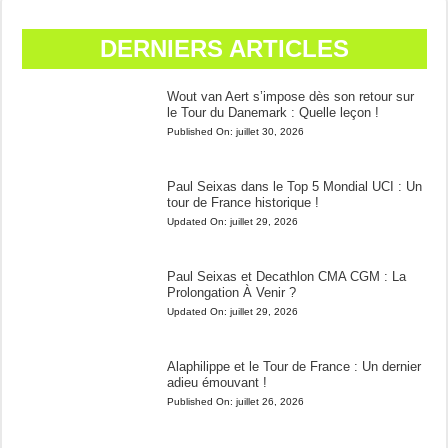
DERNIERS ARTICLES
Wout van Aert s’impose dès son retour sur
le Tour du Danemark : Quelle leçon !
Published On:
juillet 30, 2026
Paul Seixas dans le Top 5 Mondial UCI : Un
tour de France historique !
Updated On:
juillet 29, 2026
Paul Seixas et Decathlon CMA CGM : La
Prolongation À Venir ?
Updated On:
juillet 29, 2026
Alaphilippe et le Tour de France : Un dernier
adieu émouvant !
Published On:
juillet 26, 2026