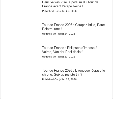
Paul Seixas vise le podium du Tour de
France avant l’étape Reine !
Published On:
juillet 25, 2026
Tour de France 2026 : Carapaz brille, Paret-
Peintre lutte !
Updated On:
juillet 24, 2026
Tour de France : Philipsen s’impose à
Voiron, Van der Poel décisif !
Updated On:
juillet 23, 2026
Tour de France 2026 : Evenepoel écrase le
chrono, Seixas résiste-t-il ?
Published On:
juillet 22, 2026