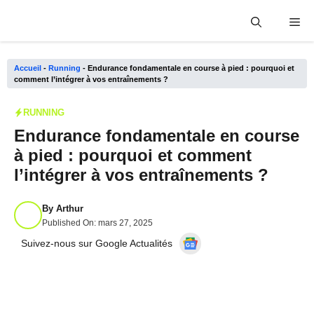
Aller
Me
au
contenu
Accueil
-
Running
-
Endurance fondamentale en course à pied : pourquoi et
comment l’intégrer à vos entraînements ?
RUNNING
Endurance fondamentale en course
à pied : pourquoi et comment
l’intégrer à vos entraînements ?
By
Arthur
Published On:
mars 27, 2025
Suivez-nous sur Google Actualités