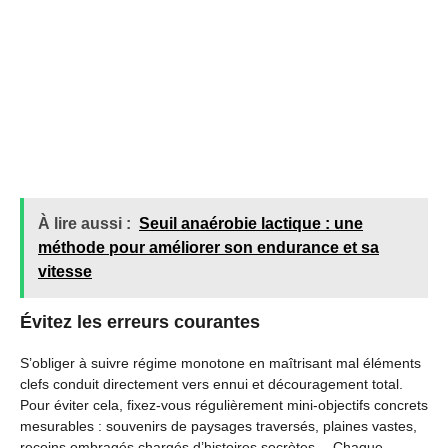
À lire aussi :
Seuil anaérobie lactique : une
méthode pour améliorer son endurance et sa
vitesse
Évitez les erreurs courantes
S’obliger à suivre régime monotone en maîtrisant mal éléments
clefs conduit directement vers ennui et découragement total.
Pour éviter cela, fixez-vous régulièrement mini-objectifs concrets
mesurables : souvenirs de paysages traversés, plaines vastes,
recoins ombragés chargés d’histoires secrètes… Chaque