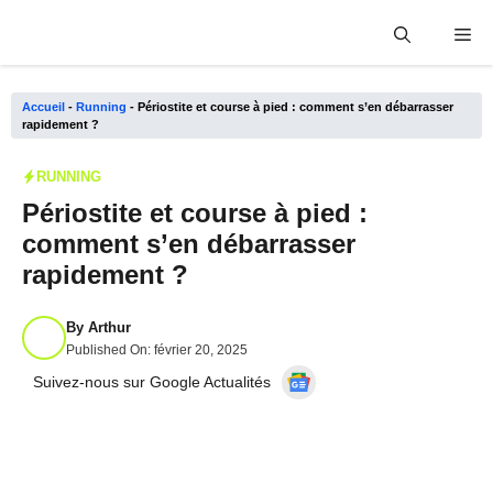
Aller
Me
au
contenu
Accueil
-
Running
-
Périostite et course à pied : comment s’en débarrasser
rapidement ?
RUNNING
Périostite et course à pied :
comment s’en débarrasser
rapidement ?
By
Arthur
Published On:
février 20, 2025
Suivez-nous sur Google Actualités