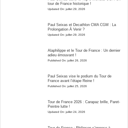
tour de France historique !
Updated On:
juillet 29, 2026
Paul Seixas et Decathlon CMA CGM : La
Prolongation À Venir ?
Updated On:
juillet 29, 2026
Alaphilippe et le Tour de France : Un dernier
adieu émouvant !
Published On:
juillet 26, 2026
Paul Seixas vise le podium du Tour de
France avant l’étape Reine !
Published On:
juillet 25, 2026
Tour de France 2026 : Carapaz brille, Paret-
Peintre lutte !
Updated On:
juillet 24, 2026
Tour de France : Philipsen s’impose à