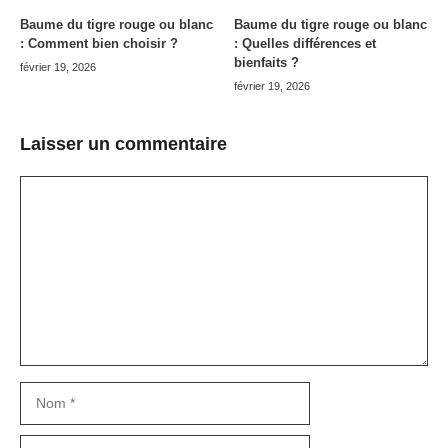
Baume du tigre rouge ou blanc
Baume du tigre rouge ou blanc
: Comment bien choisir ?
: Quelles différences et
bienfaits ?
février 19, 2026
février 19, 2026
Laisser un commentaire
Commentaire
Nom
E-