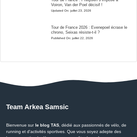
Voiron, Van der Poel décisif !
Updated On:
juillet 23, 2026
Tour de France 2026 : Evenepoel écrase le
chrono, Seixas résiste-t-il ?
Published On:
juillet 22, 2026
Team Arkea Samsic
Bienvenue sur
le blog TAS
, dédié aux passionnés de vélo, de
running et d'activités sportives. Que vous soyez adepte des