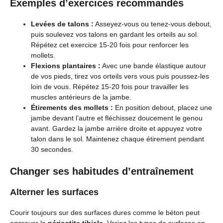
Exemples d’exercices recommandés
Levées de talons :
Asseyez-vous ou tenez-vous debout,
puis soulevez vos talons en gardant les orteils au sol.
Répétez cet exercice 15-20 fois pour renforcer les
mollets.
Flexions plantaires :
Avec une bande élastique autour
de vos pieds, tirez vos orteils vers vous puis poussez-les
loin de vous. Répétez 15-20 fois pour travailler les
muscles antérieurs de la jambe.
Étirements des mollets :
En position debout, placez une
jambe devant l’autre et fléchissez doucement le genou
avant. Gardez la jambe arrière droite et appuyez votre
talon dans le sol. Maintenez chaque étirement pendant
30 secondes.
Changer ses habitudes d’entraînement
Alterner les surfaces
Courir toujours sur des surfaces dures comme le béton peut
aggraver la
périostite tibiale
. Variez les types de surfaces en