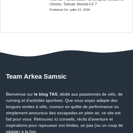
chrono, Seixas résiste-t-il ?
Published On:
juillet 22, 2026
Team Arkea Samsic
Bienvenue sur
le blog TAS
, dédié aux passionnés de vélo, de
running et d'activités sportives. Que vous soyez adepte des
longues sorties à vélo, coureur en quête de performance ou
simplement amoureux des escapades en plein air, ce site est
fait pour vous. Retrouvez ici conseils, récits d’aventure et
inspirations pour repousser vos limites, un pas (ou un coup de
pédale) à la fois.