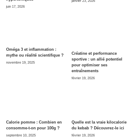
janvier 23, 2026
juin 17, 2026
Oméga 3 et inflammation :
Créatine et performance
mythe ou réalité scientifique ?
sportive : un allié potentiel
novembre 19, 2025
pour optimiser ses
entraînements
février 19, 2026
Calorie pomme : Combien en
Quelle est la vraie kilocalorie
consomme-t-on pour 100g ?
du kebab ? Découvrez-le ici
septembre 10, 2025
février 19, 2026