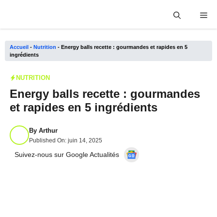
Aller
Me
au
contenu
Accueil
-
Nutrition
-
Energy balls recette : gourmandes et rapides en 5
ingrédients
NUTRITION
Energy balls recette : gourmandes
et rapides en 5 ingrédients
By
Arthur
Published On:
juin 14, 2025
Suivez-nous sur Google Actualités