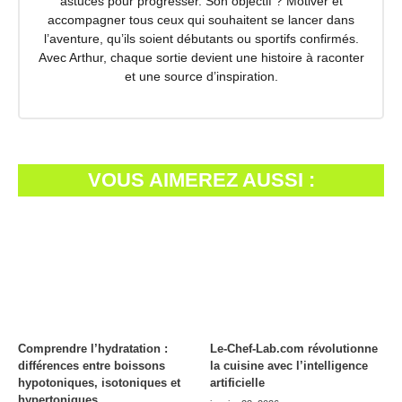
astuces pour progresser. Son objectif ? Motiver et
accompagner tous ceux qui souhaitent se lancer dans
l’aventure, qu’ils soient débutants ou sportifs confirmés.
Avec Arthur, chaque sortie devient une histoire à raconter
et une source d’inspiration.
VOUS AIMEREZ AUSSI :
Comprendre l’hydratation :
Le-Chef-Lab.com révolutionne
différences entre boissons
la cuisine avec l’intelligence
hypotoniques, isotoniques et
artificielle
hypertoniques