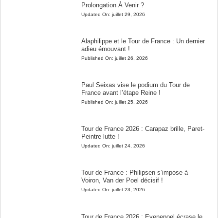
Prolongation À Venir ?
Updated On:
juillet 29, 2026
Alaphilippe et le Tour de France : Un dernier
adieu émouvant !
Published On:
juillet 26, 2026
Paul Seixas vise le podium du Tour de
France avant l’étape Reine !
Published On:
juillet 25, 2026
Tour de France 2026 : Carapaz brille, Paret-
Peintre lutte !
Updated On:
juillet 24, 2026
Tour de France : Philipsen s’impose à
Voiron, Van der Poel décisif !
Updated On:
juillet 23, 2026
Tour de France 2026 : Evenepoel écrase le