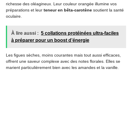
richesse des oléagineux. Leur couleur orangée illumine vos
préparations et leur
teneur en bêta-carotène
soutient la santé
oculaire.
À lire aussi :
5 collations protéinées ultra-faciles
à préparer pour un boost d’énergie
Les figues sèches, moins courantes mais tout aussi efficaces,
offrent une saveur complexe avec des notes florales. Elles se
marient particulièrement bien avec les amandes et la vanille.