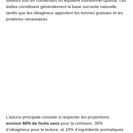
saveurs tout en conservant un équilibre nutritionnel optimal. Les
dattes constituent généralement la base sucrante naturelle,
tandis que les oléagineux apportent les bonnes graisses et les
protéines nécessaires.
L’astuce principale consiste à respecter les proportions :
environ 60% de fruits secs
pour la cohésion, 30%
d’oléagineux pour la texture, et 10% d’ingrédients aromatiques