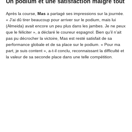
Un podium et une satisfaction malgré tout
Après la course,
Mas
a partagé ses impressions sur la journée.
« J’ai dû tirer beaucoup pour arriver sur le podium, mais lui
(Almeida) avait encore un peu plus dans les jambes. Je ne peux
que le féliciter », a déclaré le coureur espagnol. Bien qu’il n’ait
pas pu décrocher la victoire, Mas est resté satisfait de sa
performance globale et de sa place sur le podium. « Pour ma
part, je suis content », a-t-il conclu, reconnaissant la difficulté et
la valeur de sa seconde place dans une telle compétition.