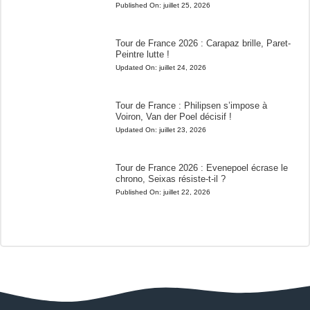
Published On:
juillet 25, 2026
Tour de France 2026 : Carapaz brille, Paret-
Peintre lutte !
Updated On:
juillet 24, 2026
Tour de France : Philipsen s’impose à
Voiron, Van der Poel décisif !
Updated On:
juillet 23, 2026
Tour de France 2026 : Evenepoel écrase le
chrono, Seixas résiste-t-il ?
Published On:
juillet 22, 2026