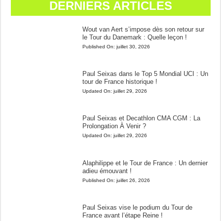
DERNIERS ARTICLES
Wout van Aert s’impose dès son retour sur
le Tour du Danemark : Quelle leçon !
Published On:
juillet 30, 2026
Paul Seixas dans le Top 5 Mondial UCI : Un
tour de France historique !
Updated On:
juillet 29, 2026
Paul Seixas et Decathlon CMA CGM : La
Prolongation À Venir ?
Updated On:
juillet 29, 2026
Alaphilippe et le Tour de France : Un dernier
adieu émouvant !
Published On:
juillet 26, 2026
Paul Seixas vise le podium du Tour de
France avant l’étape Reine !