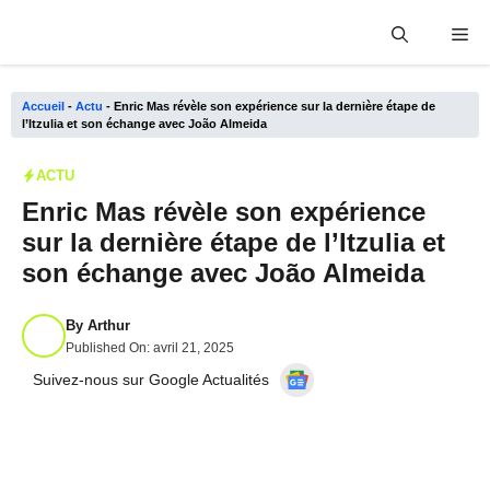
Aller
Me
au
contenu
Accueil
-
Actu
-
Enric Mas révèle son expérience sur la dernière étape de
l’Itzulia et son échange avec João Almeida
ACTU
Enric Mas révèle son expérience
sur la dernière étape de l’Itzulia et
son échange avec João Almeida
By
Arthur
Published On:
avril 21, 2025
Suivez-nous sur Google Actualités