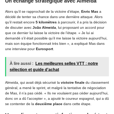
Un échange stratégique avec Almeida
Alors qu’il se rapprochait de la victoire d’étape,
Enric Mas
a
décidé de tenter sa chance dans une dernière attaque. Alors
qu’il restait encore
5 kilomètres
à parcourir, il a pris la décision
de discuter avec
João Almeida
, lui proposant un accord pour
que ce dernier lui laisse la victoire de l’étape. « Je lui ai
demandé s’il était possible qu’il me laisse la victoire aujourd’hui,
mais son équipe fonctionnait très bien », a expliqué Mas dans
une interview pour
Eurosport
.
À lire aussi :
Les meilleures selles VTT : notre
sélection et guide d'achat
Almeida, qui avait déjà sécurisé la
victoire finale
du classement
général, a mené le sprint, et malgré la tentative de négociation
de Mas, il n’a pas cédé. « Ils ne voulaient pas céder aujourd’hui,
donc on a dû l’accepter », a ajouté le coureur espagnol, qui a dû
se contenter de la
deuxième place
dans cette étape.