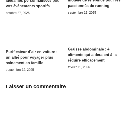
modèle de référence pour les
Médailles personnalisées pour
passionnés de running
vos événements sportifs
septembre 19, 2025
octobre 27, 2025
Graisse abdominale : 4
Purificateur d’air en voiture :
aliments qui aideraient à la
un allié pour voyager plus
réduire efficacement
sainement en famille
février 19, 2026
septembre 12, 2025
Laisser un commentaire
Commentaire