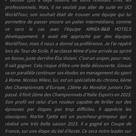
professionnels. Mais, il ne voulait pas aller de suite en UCI
WorldTour, son souhait était de trouver une équipe qui lui
permettre de passer encore un palier intermédiaire, comme
ce sera le cas avec l’équipe ARKEA-B&B HOTELS
développement. Il avait été approché par des équipes
WorldTour, mais il nous a donné sa préférence. Je l’ai repéré
lors du Tour de Sicile. Il se classe 4ème d’une arrivée au sprint
en bosse, juste derrière Élia Viviani. C’est un sniper, pour moi.
Il sait gagner. Cela risque d’être une belle découverte. Giosuè
va en parallèle continuer ses études en management du sport
à Rome. Nicolas Milesi, lui, est un spécialiste du chrono, 6ème
des Championnats d’Europe, 13ème du Mondial juniors l’an
passé. Il finit 2ème des Championnats d’Italie Espoirs en 2023.
Son profil est celui d’un rouleur capable de briller sur des
épreuves par étapes pas trop difficiles. Il apprécie les
classiques. Martin Tjøtta est un puncheur-grimpeur qui a
réalisé une très belle saison 2023. Il a gagné en Coupe de
France, sur une étape du Val d’Aoste. Ce sera notre leader sur