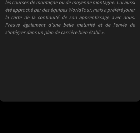
les courses de montagne ou de moyenne montagne. Lui aussi
été approché par des équipes WorldTour, mais a préféré jouer
la carte de la continuité de son apprentissage avec nous.
Preuve également d’une belle maturité et de l’envie de
s’intégrer dans un plan de carrière bien établi ».