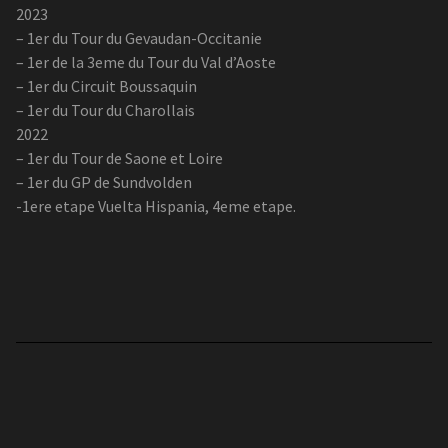
2023
– 1er du Tour du Gevaudan-Occitanie
– 1er de la 3eme du Tour du Val d’Aoste
– 1er du Circuit Boussaquin
– 1er du Tour du Charollais
2022
– 1er du Tour de Saone et Loire
– 1er du GP de Sundvolden
-1ere etape Vuelta Hispania, 4eme etape.