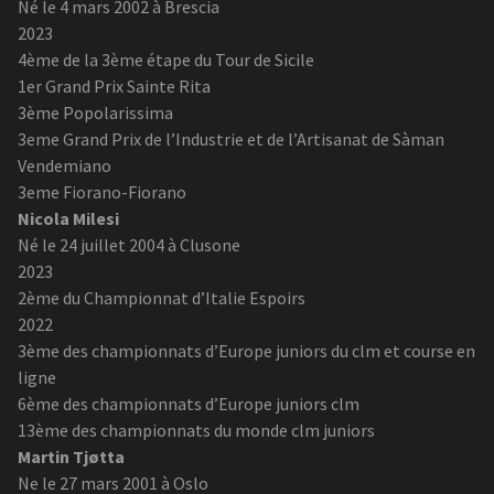
Né le 4 mars 2002 à Brescia
2023
4ème de la 3ème étape du Tour de Sicile
1er Grand Prix Sainte Rita
3ème Popolarissima
3eme Grand Prix de l’Industrie et de l’Artisanat de Sàman
Vendemiano
3eme Fiorano-Fiorano
Nicola Milesi
Né le 24 juillet 2004 à Clusone
2023
2ème du Championnat d’Italie Espoirs
2022
3ème des championnats d’Europe juniors du clm et course en
ligne
6ème des championnats d’Europe juniors clm
13ème des championnats du monde clm juniors
Martin Tjøtta
Ne le 27 mars 2001 à Oslo