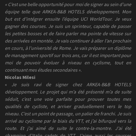
« C’est une belle opportunité pour moi de signer au sein d’une
équipe telle que ARKEA-B&B HOTELS développement. Mon
but est d’intégrer ensuite l’équipe UCI WorldTour. Je veux
gagner des courses. Je suis un sprinteur, capable de passer
les petites bosses et de faire parler ma pointe de vitesse sur
des arrivées en montée. Je vais continuer à aller l’an prochain
en cours, à l’université de Rome. Je vais préparer un diplôme
de management sportif sur trois ans, car il est important pour
moi de pouvoir évoluer à niveau en cyclisme, tout en
continuant mes études secondaires ».
Nicolas Milesi
«
Je suis ravi de signer chez ARKEA-B&B HOTELS
développement. Le projet qui m’a été présenté m’a de suite
séduit, c’est une voie parfaite pour prouver toutes mes
qualités de cycliste, et arriver graduellement vers le top
niveau. C’est un point de passage, un palier de franchi. Je suis
arrivé au cyclisme par le biais du VTT, et j’ai bifurqué vers la
route. Et j’ai aimé de suite le contre-la-montre. J’ai été
champion d’Italie cadets de VTT. J’aime aussi les courses