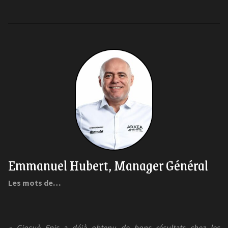
Emmanuel Hubert, Manager Général
Les mots de…
« Giosuè Epis a déjà obtenu de bons résultats chez les