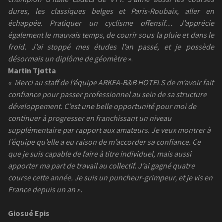
dures, les classiques belges et Paris-Roubaix, aller en
échappée. Pratiquer un cyclisme offensif… J’apprécie
également le mauvais temps, de courir sous la pluie et dans le
froid. J’ai stoppé mes études l’an passé, et je possède
désormais un diplôme de géomètre
».
Martin Tjøtta
« Merci au staff de l’équipe ARKEA-B&B HOTELS de m’avoir fait
confiance pour passer professionnel au sein de sa structure
développement. C’est une belle opportunité pour moi de
continuer à progresser en franchissant un niveau
supplémentaire par rapport aux amateurs. Je veux montrer à
l’équipe qu’elle a eu raison de m’accorder sa confiance. Ce
que je suis capable de faire à titre individuel, mais aussi
apporter ma part de travail au collectif. J’ai gagné quatre
course cette année. Je suis un puncheur-grimpeur, et je vis en
France depuis un an ».
Giosué Epis