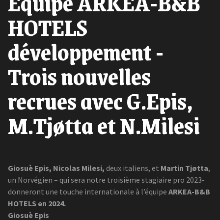
Équipe ARKEA-B&B
HOTELS
développement -
Trois nouvelles
recrues avec G.Epis,
M.Tjøtta et N.Milesi
Giosuè Epis,
Nicolas Milesi,
deux italiens, et
Martin Tjøtta
,
un Norvégien – qui sera notre troisième stagiaire pro 2023-
donneront une touche internationale à l’équipe
ARKEA-B&B
HOTELS en 2024.
Giosuè Epis