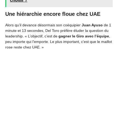
choisir ?
Une hiérarchie encore floue chez UAE
Alors qu’il devance désormais son coéquipier
Juan Ayuso
de 1
minute et 13 secondes, Del Toro préfère éluder la question du
leadership. « L’objectif, c’est de
gagner le Giro avec l’équipe
,
peu importe qui l’emporte. Le plus important, c’est que le maillot
rose reste chez UAE. »