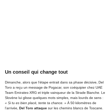
Un conseil qui change tout
Dimanche, alors que l’étape entrait dans sa phase décisive, Del
Toro a reçu un message de Pogacar, son coéquipier chez UAE
Team Emirates-XRG et triple vainqueur de la Strade Bianche. Le
Slovène lui glisse quelques mots simples, mais lourds de sens :
« Si tu es bien placé, tente ta chance. »
À 50 kilomètres de
l’arrivée,
Del Toro attaque
sur les chemins blancs de Toscane.