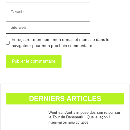
E-
mail
Site
web
Enregistrer mon nom, mon e-mail et mon site dans le
navigateur pour mon prochain commentaire.
DERNIERS ARTICLES
Wout van Aert s’impose dès son retour sur
le Tour du Danemark : Quelle leçon !
Published On:
juillet 30, 2026