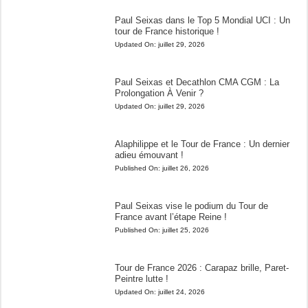
Paul Seixas dans le Top 5 Mondial UCI : Un
tour de France historique !
Updated On:
juillet 29, 2026
Paul Seixas et Decathlon CMA CGM : La
Prolongation À Venir ?
Updated On:
juillet 29, 2026
Alaphilippe et le Tour de France : Un dernier
adieu émouvant !
Published On:
juillet 26, 2026
Paul Seixas vise le podium du Tour de
France avant l’étape Reine !
Published On:
juillet 25, 2026
Tour de France 2026 : Carapaz brille, Paret-
Peintre lutte !
Updated On:
juillet 24, 2026