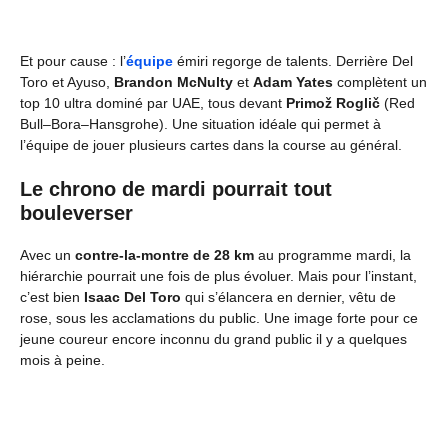
Et pour cause : l’
équipe
émiri regorge de talents. Derrière Del
Toro et Ayuso,
Brandon McNulty
et
Adam Yates
complètent un
top 10 ultra dominé par UAE, tous devant
Primož Roglič
(Red
Bull–Bora–Hansgrohe). Une situation idéale qui permet à
l’équipe de jouer plusieurs cartes dans la course au général.
Le chrono de mardi pourrait tout
bouleverser
Avec un
contre-la-montre de 28 km
au programme mardi, la
hiérarchie pourrait une fois de plus évoluer. Mais pour l’instant,
c’est bien
Isaac Del Toro
qui s’élancera en dernier, vêtu de
rose, sous les acclamations du public. Une image forte pour ce
jeune coureur encore inconnu du grand public il y a quelques
mois à peine.