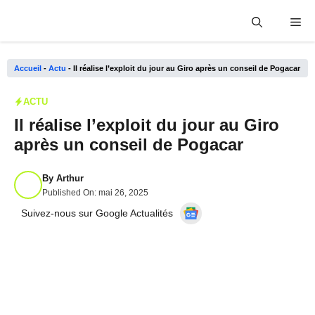
Aller
Me
au
contenu
Accueil
-
Actu
-
Il réalise l’exploit du jour au Giro après un conseil de Pogacar
ACTU
Il réalise l’exploit du jour au Giro
après un conseil de Pogacar
By
Arthur
Published On:
mai 26, 2025
Suivez-nous sur Google Actualités