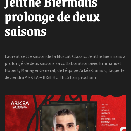
Jenthe Biermans
prolonge de deux
saisons
Lauréat cette saison de la Muscat Classic, Jenthe Biermans a
prolongé de deux saisons sa collaboration avec Emmanuel
Hubert, Manager Général, de l’équipe Arkéa-Samsic, laquelle
deviendra ARKEA – B&B HOTELS l’an prochain.