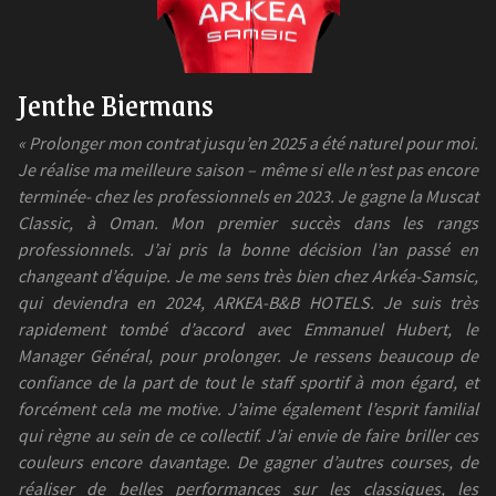
Jenthe Biermans
« Prolonger mon contrat jusqu’en 2025 a été naturel pour moi.
Je réalise ma meilleure saison – même si elle n’est pas encore
terminée- chez les professionnels en 2023. Je gagne la Muscat
Classic, à Oman. Mon premier succès dans les rangs
professionnels. J’ai pris la bonne décision l’an passé en
changeant d’équipe. Je me sens très bien chez Arkéa-Samsic,
qui deviendra en 2024, ARKEA-B&B HOTELS. Je suis très
rapidement tombé d’accord avec Emmanuel Hubert, le
Manager Général, pour prolonger. Je ressens beaucoup de
confiance de la part de tout le staff sportif à mon égard, et
forcément cela me motive. J’aime également l’esprit familial
qui règne au sein de ce collectif. J’ai envie de faire briller ces
couleurs encore davantage. De gagner d’autres courses, de
réaliser de belles performances sur les classiques, les