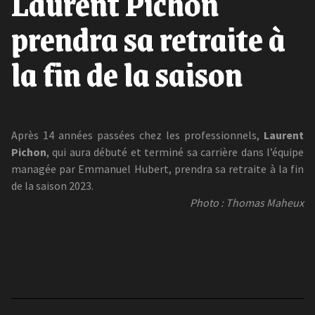
Laurent Pichon
prendra sa retraite à
la fin de la saison
Après 14 années passées chez les professionnels,
Laurent
Pichon
, qui aura débuté et terminé sa carrière dans l’équipe
managée par Emmanuel Hubert, prendra sa retraite à la fin
de la saison 2023.
Photo : Thomas Maheux