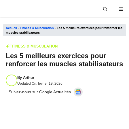
Aller
Me
au
contenu
Accueil
-
Fitness & Musculation
-
Les 5 meilleurs exercices pour renforcer les
muscles stabilisateurs
FITNESS & MUSCULATION
Les 5 meilleurs exercices pour
renforcer les muscles stabilisateurs
By
Arthur
Updated On:
février 19, 2026
Suivez-nous sur Google Actualités