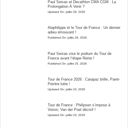
Paul Seixas et Decathlon CMA CGM : La
Prolongation À Venir ?
Updated On:
juillet 29, 2026
Alaphilippe et le Tour de France : Un dernier
adieu émouvant !
Published On:
juillet 26, 2026
Paul Seixas vise le podium du Tour de
France avant l’étape Reine !
Published On:
juillet 25, 2026
Tour de France 2026 : Carapaz brille, Paret-
Peintre lutte !
Updated On:
juillet 24, 2026
Tour de France : Philipsen s’impose à
Voiron, Van der Poel décisif !
Updated On:
juillet 23, 2026