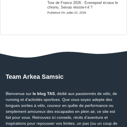
Tour de France 2026 : Evenepoel écrase le
chrono, Seixas résiste-t-il ?
Published On:
juillet 22, 2026
Team Arkea Samsic
Bienvenue sur
le blog TAS
, dédié aux passionnés de vélo, de
running et d'activités sportives. Que vous soyez adepte des
longues sorties à vélo, coureur en quête de performance ou
simplement amoureux des escapades en plein air, ce site est
fait pour vous. Retrouvez ici conseils, récits d’aventure et
inspirations pour repousser vos limites, un pas (ou un coup de