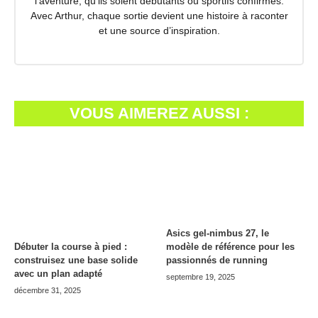
l’aventure, qu’ils soient débutants ou sportifs confirmés.
Avec Arthur, chaque sortie devient une histoire à raconter
et une source d’inspiration.
VOUS AIMEREZ AUSSI :
Asics gel-nimbus 27, le
modèle de référence pour les
Débuter la course à pied :
passionnés de running
construisez une base solide
avec un plan adapté
septembre 19, 2025
décembre 31, 2025