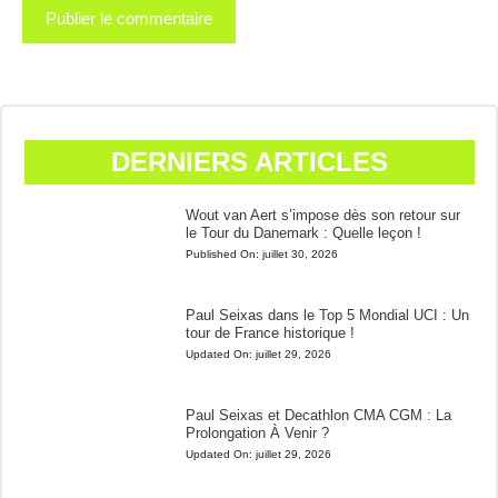
DERNIERS ARTICLES
Wout van Aert s’impose dès son retour sur
le Tour du Danemark : Quelle leçon !
Published On:
juillet 30, 2026
Paul Seixas dans le Top 5 Mondial UCI : Un
tour de France historique !
Updated On:
juillet 29, 2026
Paul Seixas et Decathlon CMA CGM : La
Prolongation À Venir ?
Updated On:
juillet 29, 2026