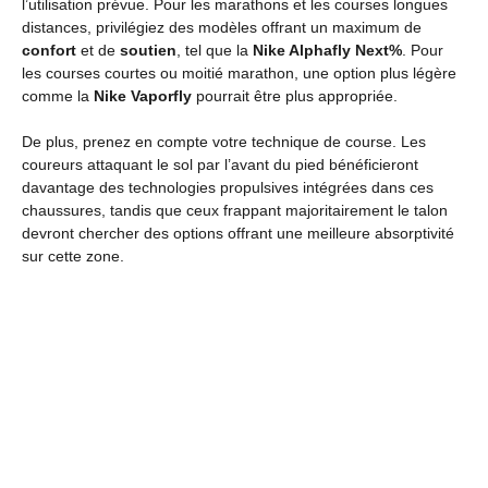
l’utilisation prévue. Pour les marathons et les courses longues
distances, privilégiez des modèles offrant un maximum de
confort
et de
soutien
, tel que la
Nike Alphafly Next%
. Pour
les courses courtes ou moitié marathon, une option plus légère
comme la
Nike Vaporfly
pourrait être plus appropriée.
De plus, prenez en compte votre technique de course. Les
coureurs attaquant le sol par l’avant du pied bénéficieront
davantage des technologies propulsives intégrées dans ces
chaussures, tandis que ceux frappant majoritairement le talon
devront chercher des options offrant une meilleure absorptivité
sur cette zone.