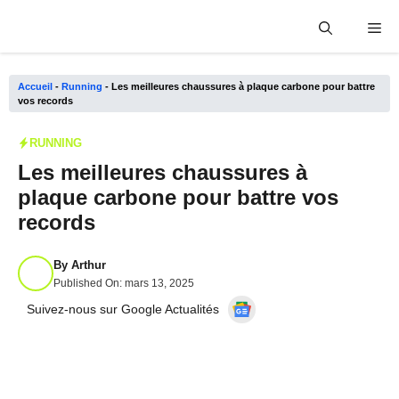
Aller
Me
au
contenu
Accueil
-
Running
-
Les meilleures chaussures à plaque carbone pour battre
vos records
RUNNING
Les meilleures chaussures à
plaque carbone pour battre vos
records
By
Arthur
Published On:
mars 13, 2025
Suivez-nous sur Google Actualités