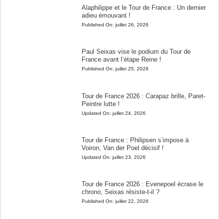
Alaphilippe et le Tour de France : Un dernier
adieu émouvant !
Published On:
juillet 26, 2026
Paul Seixas vise le podium du Tour de
France avant l’étape Reine !
Published On:
juillet 25, 2026
Tour de France 2026 : Carapaz brille, Paret-
Peintre lutte !
Updated On:
juillet 24, 2026
Tour de France : Philipsen s’impose à
Voiron, Van der Poel décisif !
Updated On:
juillet 23, 2026
Tour de France 2026 : Evenepoel écrase le
chrono, Seixas résiste-t-il ?
Published On:
juillet 22, 2026